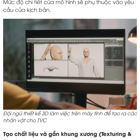
Mức độ chi tiết của mô hình sẽ phụ thuộc vào yêu
cầu của kịch bản.
Đội ngũ thiết kế 3D làm việc trên máy tính để tạo ra các
nhân vật cho TVC
Tạo chất liệu và gắn khung xương (Texturing &