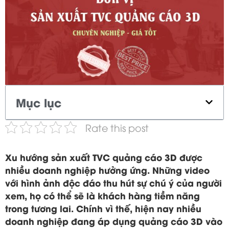
Mục lục
Rate this post
Xu hướng sản xuất TVC quảng cáo 3D được
nhiều doanh nghiệp hưởng ứng. Những video
với hình ảnh độc đáo thu hút sự chú ý của người
xem, họ có thể sẽ là khách hàng tiềm năng
trong tương lai. Chính vì thế, hiện nay nhiều
doanh nghiệp đang áp dụng quảng cáo 3D vào