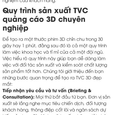
nghiệm của khách hàng.
Quy trình sản xuất TVC
quảng cáo 3D chuyên
nghiệp
Để tạo ra một thước phim 3D chỉn chu trong 30
giây hay 1 phút, đằng sau đó là cả một quy trình
làm việc khoa học và tỉ mỉ của cả một đội ngũ.
Việc hiểu rõ quy trình này giúp bạn dễ dàng làm
việc với đối tác sản xuất và kiểm soát chất lượng
sản phẩm tốt hơn. Chúng tôi giới thiệu đến bạn
những bước quan trọng để tạo ra TVC 3D đẹp
mắt:
Tiếp nhận yêu cầu và tư vấn (Briefing &
Consultation):
Mọi thứ bắt đầu từ bạn. Đơn vị sản
xuất sẽ lắng nghe mục tiêu chiến dịch, đối tượng
khách hàng, thông điệp cốt lõi và ngân sách dự