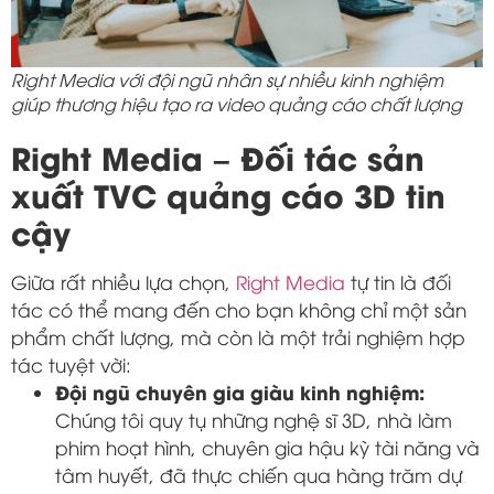
Right Media với đội ngũ nhân sự nhiều kinh nghiệm
giúp thương hiệu tạo ra video quảng cáo chất lượng
Right Media – Đối tác sản
xuất TVC quảng cáo 3D tin
cậy
Giữa rất nhiều lựa chọn,
Right Media
tự tin là đối
tác có thể mang đến cho bạn không chỉ một sản
phẩm chất lượng, mà còn là một trải nghiệm hợp
tác tuyệt vời:
Đội ngũ chuyên gia giàu kinh nghiệm:
Chúng tôi quy tụ những nghệ sĩ 3D, nhà làm
phim hoạt hình, chuyên gia hậu kỳ tài năng và
tâm huyết, đã thực chiến qua hàng trăm dự