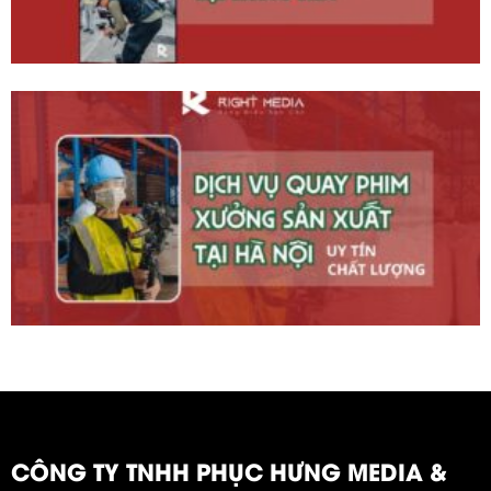
CÔNG TY TNHH PHỤC HƯNG MEDIA &