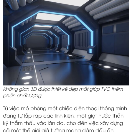
Không gian 3D được thiết kế đẹp mắt giúp TVC thêm
phần chất lượng
Từ việc mô phỏng một chiếc điện thoại thông minh
đang tự lắp ráp các linh kiện, một giọt nước thần
kỳ thẩm thấu vào làn da, cho đến việc xây dựng
cả một thế giới giả tưởng mang đậm dấu ấn