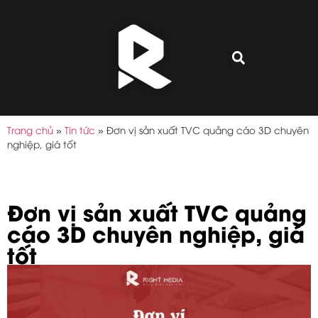
Trang chủ
»
Tin tức
»
Đơn vị sản xuất TVC quảng cáo 3D chuyên
nghiệp, giá tốt
Đơn vị sản xuất TVC quảng
cáo 3D chuyên nghiệp, giá
tốt