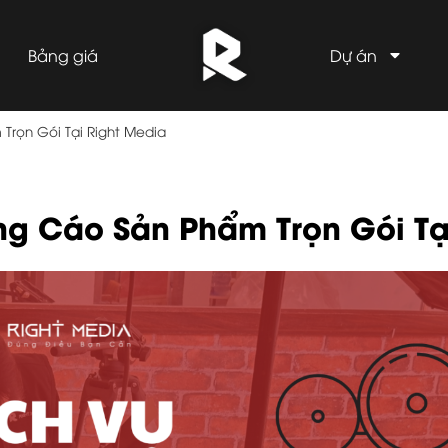
Bảng giá
Dự án
rọn Gói Tại Right Media
g Cáo Sản Phẩm Trọn Gói Tạ