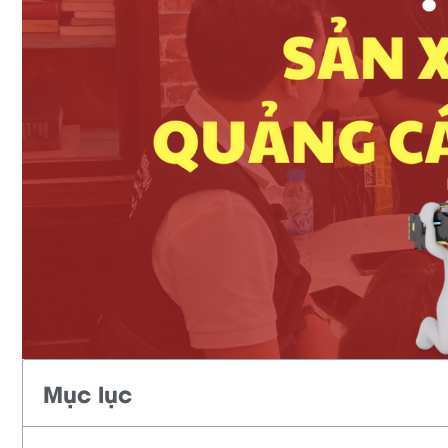
Mục lục