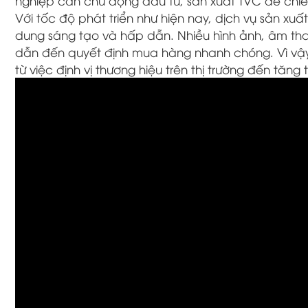
nghiệp cần chủ động đầu tư, sản xuất TVC để chiế
Với tốc độ phát triển như hiện nay, dịch vụ sản xu
dung sáng tạo và hấp dẫn. Nhiều hình ảnh, âm tha
dẫn đến quyết định mua hàng nhanh chóng. Vì vậy 
từ việc định vị thương hiệu trên thị trường đến tăn