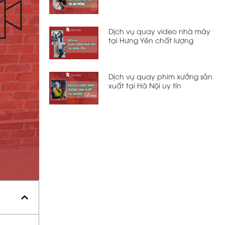
Dịch vụ quay video nhà máy
tại Hưng Yên chất lượng
Dịch vụ quay phim xưởng sản
xuất tại Hà Nội uy tín