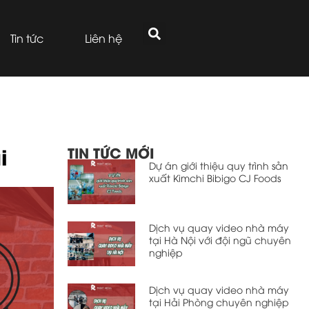
Tin tức
Liên hệ
i
TIN TỨC MỚI
Dự án giới thiệu quy trình sản
xuất Kimchi Bibigo CJ Foods
Dịch vụ quay video nhà máy
tại Hà Nội với đội ngũ chuyên
nghiệp
Dịch vụ quay video nhà máy
tại Hải Phòng chuyên nghiệp