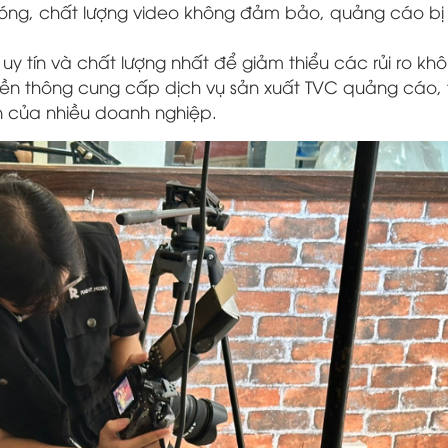
sóng, chất lượng video không đảm bảo, quảng cáo bị
uy tín và chất lượng nhất để giảm thiểu các rủi ro k
ruyền thông cung cấp dịch vụ sản xuất TVC quảng cáo,
ọn của nhiều doanh nghiệp.