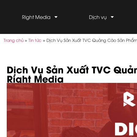
Right Media
Dịch vụ
Trang chủ
»
Tin tức
»
Dịch Vụ Sản Xuất TVC Quảng Cáo Sản Phẩm T
Dịch Vụ Sản Xuất TVC Quản
Right Media