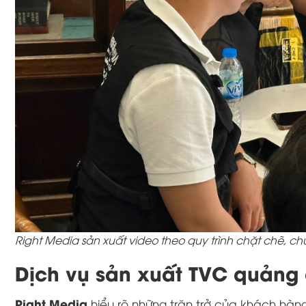
Right Media sản xuất video theo quy trình chặt chẽ, c
Dịch vụ sản xuất TVC quảng 
Right Media
hiểu rõ những trăn trở của khách hàn