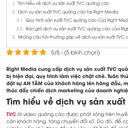
Tìm hiểu về dịch vụ sản xuất TVC quảng cáo
Dịch vụ sản xuất TVC quảng cáo tại Right Media
Quy trình sản xuất TVC quảng cáo của Right Med
Báo giá dịch vụ sản xuất TVC quảng cáo của Rig
Những câu hỏi thường gặp về dịch vụ sản xuất TVC
5/5 - (5 bình chọn)
Right Media cung cấp dịch vụ sản xuất TVC quản
bị hiện đại, quy trình làm việc chặt chẽ. Tuân t
đặt sự AN TÂM của khách hàng lên hàng đầu, 
thúc đẩy chiến dịch marketing của doanh nghiệ
Tìm hiểu về dịch vụ sản xuấ
TVC
là video quảng cáo được phát sóng trên truyề
cận khách hàng, tăng chuyển đổi số. Do đó, để cạn