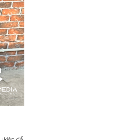
u kiện để