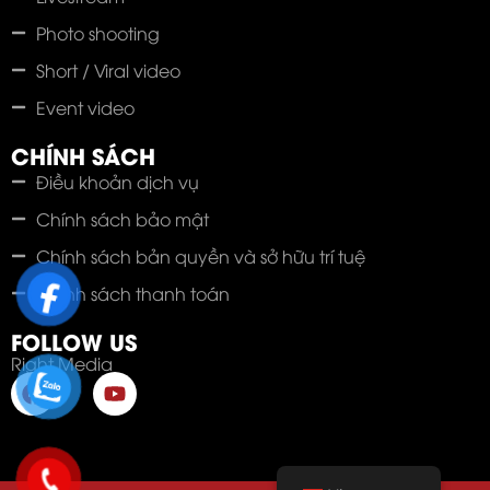
Photo shooting
Short / Viral video
Event video
CHÍNH SÁCH
Điều khoản dịch vụ
Chính sách bảo mật
Chính sách bản quyền và sở hữu trí tuệ
Chính sách thanh toán
FOLLOW US
Right Media