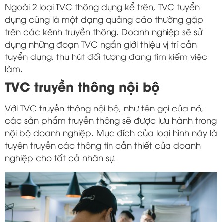
Ngoài 2 loại TVC thông dụng kể trên, TVC tuyển
dụng cũng là một dạng quảng cáo thường gặp
trên các kênh truyền thông. Doanh nghiệp sẽ sử
dụng những đoạn TVC ngắn giới thiệu vị trí cần
tuyển dụng, thu hút đối tượng đang tìm kiếm việc
làm.
TVC truyền thông nội bộ
Với TVC truyền thông nội bộ, như tên gọi của nó,
các sản phẩm truyền thông sẽ được lưu hành trong
nội bộ doanh nghiệp. Mục đích của loại hình này là
tuyên truyền các thông tin cần thiết của doanh
nghiệp cho tất cả nhân sự.