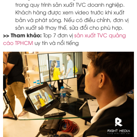
trong quy trình sản xuất TVC doanh nghiệp.
Khách hàng được xem video trước khi xuất
bản và phát sóng. Nếu có điều chỉnh, đơn vị
sản xuất sẽ thay thế, sửa đổi cho phù hợp.
>> Tham khảo:
Top 7 đơn vị
sản xuất TVC quảng
cáo TPHCM
uy tín và nổi tiếng