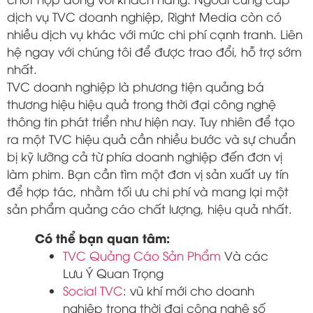
dịch vụ TVC doanh nghiệp, Right Media còn có
nhiều dịch vụ khác với mức chi phí cạnh tranh. Liên
hệ ngay với chúng tôi để được trao đổi, hỗ trợ sớm
nhất.
TVC doanh nghiệp là phương tiện quảng bá
thương hiệu hiệu quả trong thời đại công nghệ
thông tin phát triển như hiện nay. Tuy nhiên để tạo
ra một TVC hiệu quả cần nhiều bước và sự chuẩn
bị kỹ lưỡng cả từ phía doanh nghiệp đến đơn vị
làm phim. Bạn cần tìm một đơn vị sản xuất uy tín
để hợp tác, nhằm tối ưu chi phí và mang lại một
sản phẩm quảng cáo chất lượng, hiệu quả nhất.
Có thể bạn quan tâm:
TVC Quảng Cáo Sản Phẩm
Và các
Lưu Ý Quan Trọng
Social TVC
: vũ khí mới cho doanh
nghiệp trong thời đại công nghệ số