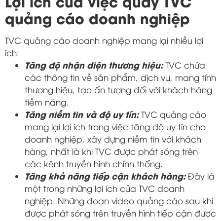
Lợi ích của việc quay TVC
quảng cáo doanh nghiệp
TVC quảng cáo doanh nghiệp mang lại nhiều lợi
ích:
Tăng độ nhận diện thương hiệu:
TVC chứa
các thông tin về sản phẩm, dịch vụ, mang tính
thương hiệu, tạo ấn tượng đối với khách hàng
tiềm năng.
Tăng niềm tin và độ uy tín:
TVC quảng cáo
mang lại lợi ích trong việc tăng độ uy tín cho
doanh nghiệp, xây dựng niềm tin với khách
hàng, nhất là khi TVC được phát sóng trên
các kênh truyền hình chính thống.
Tăng khả năng tiếp cận khách hàng:
Đây là
một trong những lợi ích của TVC doanh
nghiệp. Những đoạn video quảng cáo sau khi
được phát sóng trên truyền hình tiếp cận được