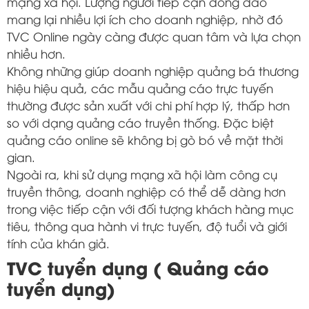
mạng xã hội. Lượng người tiếp cận đông đảo
mang lại nhiều lợi ích cho doanh nghiệp, nhờ đó
TVC Online ngày càng được quan tâm và lựa chọn
nhiều hơn.
Không những giúp doanh nghiệp quảng bá thương
hiệu hiệu quả, các mẫu quảng cáo trực tuyến
thường được sản xuất với chi phí hợp lý, thấp hơn
so với dạng quảng cáo truyền thống. Đặc biệt
quảng cáo online sẽ không bị gò bó về mặt thời
gian.
Ngoài ra, khi sử dụng mạng xã hội làm công cụ
truyền thông, doanh nghiệp có thể dễ dàng hơn
trong việc tiếp cận với đối tượng khách hàng mục
tiêu, thông qua hành vi trực tuyến, độ tuổi và giới
tính của khán giả.
TVC tuyển dụng ( Quảng cáo
tuyển dụng)