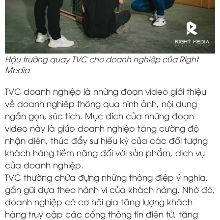
Hậu trường quay TVC cho doanh nghiệp của Right
Media
TVC doanh nghiệp là những đoạn video giới thiệu
về doanh nghiệp thông qua hình ảnh, nội dung
ngắn gọn, súc tích. Mục đích của những đoạn
video này là giúp doanh nghiệp tăng cường độ
nhận diện, thúc đẩy sự hiếu kỳ của các đối tượng
khách hàng tiềm năng đối với sản phẩm, dịch vụ
của doanh nghiệp.
TVC thường chứa đựng những thông điệp ý nghĩa,
gần gũi dựa theo hành vi của khách hàng. Nhờ đó,
doanh nghiệp có cơ hội gia tăng lượng khách
hàng truy cập các cổng thông tin điện tử, tăng