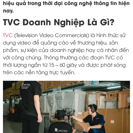
hiệu quả trong thời đại công nghệ thông tin hiện
nay.
TVC Doanh Nghiệp Là Gì?
TVC
(Television Video Commercials) là hình thức sử
dụng video để quảng cáo về thương hiệu, sản
phẩm, sự kiện của doanh nghiệp hay cá nhân đến
với công chúng. Thông thường các đoạn TVC có
thời lượng ngắn từ 15 – 60 giây và được phát sóng
trên các nền tảng trực tuyến.