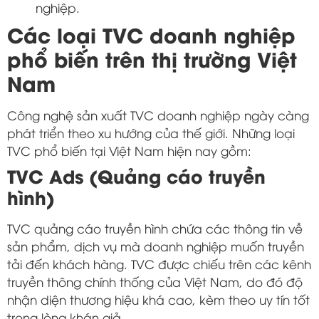
nghiệp.
Các loại TVC doanh nghiệp
phổ biến trên thị trường Việt
Nam
Công nghệ sản xuất TVC doanh nghiệp ngày càng
phát triển theo xu hướng của thế giới. Những loại
TVC phổ biến tại Việt Nam hiện nay gồm:
TVC Ads (Quảng cáo truyền
hình)
TVC quảng cáo truyền hình chứa các thông tin về
sản phẩm, dịch vụ mà doanh nghiệp muốn truyền
tải đến khách hàng. TVC được chiếu trên các kênh
truyền thông chính thống của Việt Nam, do đó độ
nhận diện thương hiệu khá cao, kèm theo uy tín tốt
trong lòng khán giả.