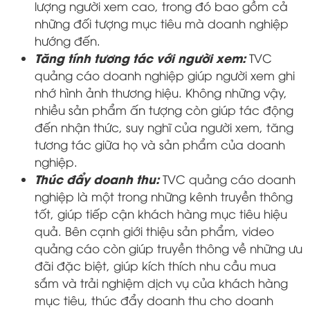
lượng người xem cao, trong đó bao gồm cả
những đối tượng mục tiêu mà doanh nghiệp
hướng đến.
Tăng tính tương tác với người xem:
TVC
quảng cáo doanh nghiệp giúp người xem ghi
nhớ hình ảnh thương hiệu. Không những vậy,
nhiều sản phẩm ấn tượng còn giúp tác động
đến nhận thức, suy nghĩ của người xem, tăng
tương tác giữa họ và sản phẩm của doanh
nghiệp.
Thúc đẩy doanh thu:
TVC quảng cáo doanh
nghiệp là một trong những kênh truyền thông
tốt, giúp tiếp cận khách hàng mục tiêu hiệu
quả. Bên cạnh giới thiệu sản phẩm, video
quảng cáo còn giúp truyền thông về những ưu
đãi đặc biệt, giúp kích thích nhu cầu mua
sắm và trải nghiệm dịch vụ của khách hàng
mục tiêu, thúc đẩy doanh thu cho doanh