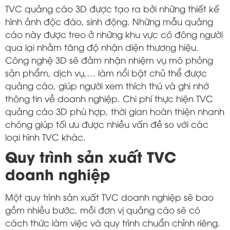
TVC quảng cáo 3D được tạo ra bởi những thiết kế
hình ảnh độc đáo, sinh động. Những mẫu quảng
cáo này được treo ở những khu vực có đông người
qua lại nhằm tăng độ nhận diện thương hiệu.
Công nghệ 3D sẽ đảm nhận nhiệm vụ mô phỏng
sản phẩm, dịch vụ,… làm nổi bật chủ thể được
quảng cáo, giúp người xem thích thú và ghi nhớ
thông tin về doanh nghiệp. Chi phí thực hiện TVC
quảng cáo 3D phù hợp, thời gian hoàn thiện nhanh
chóng giúp tối ưu được nhiều vấn đề so với các
loại hình TVC khác.
Quy trình sản xuất TVC
doanh nghiệp
Một quy trình sản xuất TVC doanh nghiệp sẽ bao
gồm nhiều bước, mỗi đơn vị quảng cáo sẽ có
cách thức làm việc và quy trình chuẩn chỉnh riêng.