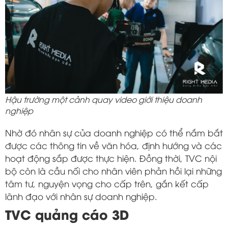
Hậu trường một cảnh quay video giới thiệu doanh
nghiệp
Nhờ đó nhân sự của doanh nghiệp có thể nắm bắt
được các thông tin về văn hóa, định hướng và các
hoạt động sắp được thực hiện. Đồng thời, TVC nội
bộ còn là cầu nối cho nhân viên phản hồi lại những
tâm tư, nguyện vọng cho cấp trên, gắn kết cấp
lãnh đạo với nhân sự doanh nghiệp.
TVC quảng cáo 3D