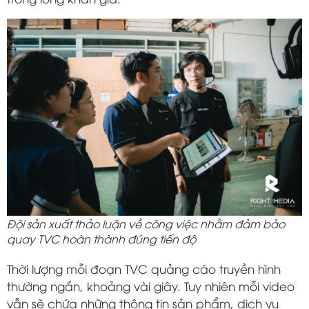
Đội sản xuất thảo luận về công việc nhằm đảm bảo
quay TVC hoàn thành đúng tiến độ
Thời lượng mỗi đoạn TVC quảng cáo truyền hình
thường ngắn, khoảng vài giây. Tuy nhiên mỗi video
vẫn sẽ chứa những thông tin sản phẩm, dịch vụ