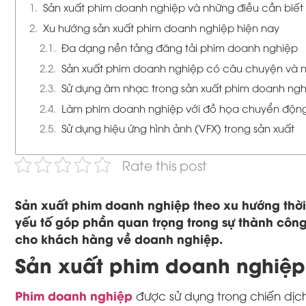
Sản xuất phim doanh nghiệp và những điều cần biết
Xu hướng sản xuất phim doanh nghiệp hiện nay
Đa dạng nền tảng đăng tải phim doanh nghiệp
Sản xuất phim doanh nghiệp có câu chuyện và 
Sử dụng âm nhạc trong sản xuất phim doanh ng
Làm phim doanh nghiệp với đồ họa chuyển độn
Sử dụng hiệu ứng hình ảnh (VFX) trong sản xuất
Rate this post
Sản xuất phim doanh nghiệp theo xu hướng thời
yếu tố góp phần quan trọng trong sự thành công
cho khách hàng về doanh nghiệp.
Sản xuất phim doanh nghiệp 
Phim doanh nghiệp
được sử dụng trong chiến dịch