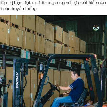
ếp thị hiện đại, ra đời song song với sự phát triển củ
 in ấn truyền thống.