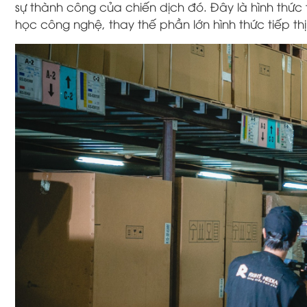
sự thành công của chiến dịch đó. Đây là hình thức ti
học công nghệ, thay thế phần lớn hình thức tiếp thị