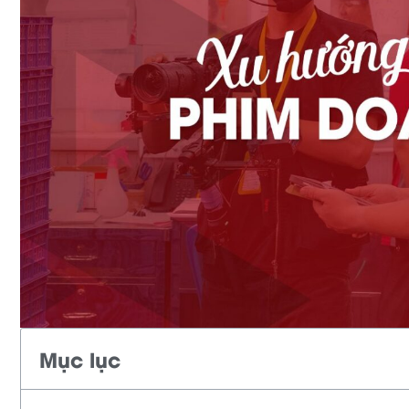
Mục lục