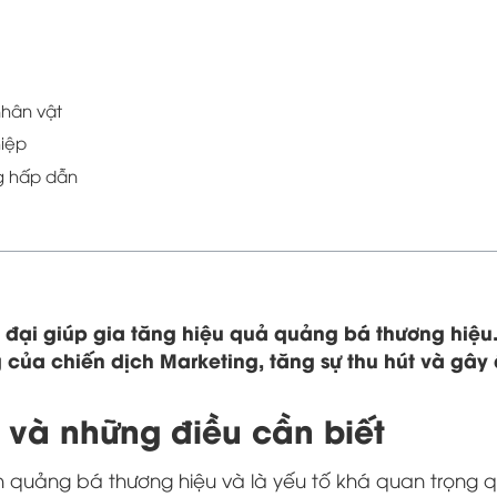
nhân vật
hiệp
g hấp dẫn
 đại giúp gia tăng hiệu quả quảng bá thương hiệu.
 của chiến dịch Marketing, tăng sự thu hút và gây
và những điều cần biết
 quảng bá thương hiệu và là yếu tố khá quan trọng q