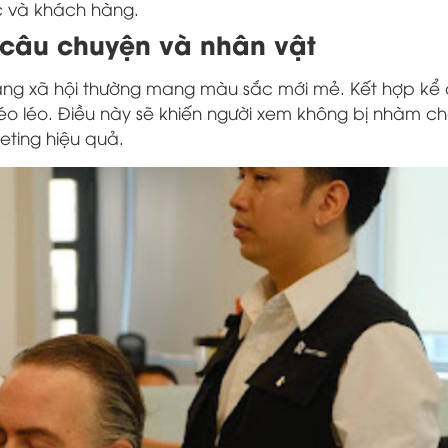
c và khách hàng.
 câu chuyện và nhân vật
ng xã hội thường mang màu sắc mới mẻ. Kết hợp kể
o léo. Điều này sẽ khiến người xem không bị nhàm c
eting hiệu quả.