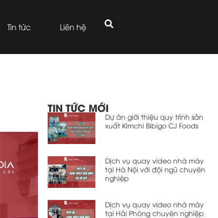
Tin tức
Liên hệ
TIN TỨC MỚI
Dự án giới thiệu quy trình sản
xuất Kimchi Bibigo CJ Foods
Dịch vụ quay video nhà máy
tại Hà Nội với đội ngũ chuyên
nghiệp
Dịch vụ quay video nhà máy
tại Hải Phòng chuyên nghiệp