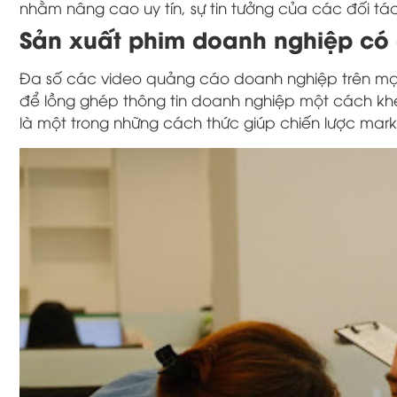
nhằm nâng cao uy tín, sự tin tưởng của các đối tá
Sản xuất phim doanh nghiệp có
Đa số các video quảng cáo doanh nghiệp trên mạ
để lồng ghép thông tin doanh nghiệp một cách khé
là một trong những cách thức giúp chiến lược mark