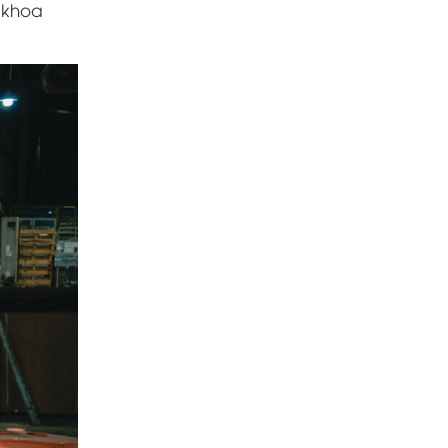
a khoa