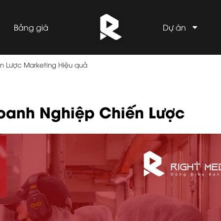
Bảng giá
Dự án
n Lược Marketing Hiệu quả
oanh Nghiệp Chiến Lược