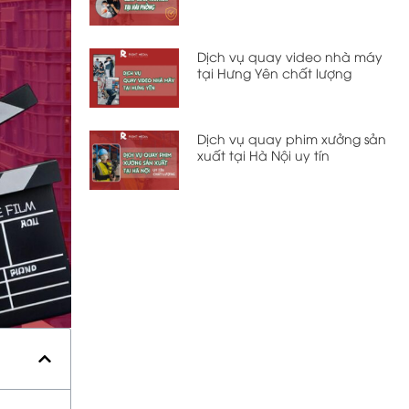
Dịch vụ quay video nhà máy
tại Hưng Yên chất lượng
Dịch vụ quay phim xưởng sản
xuất tại Hà Nội uy tín