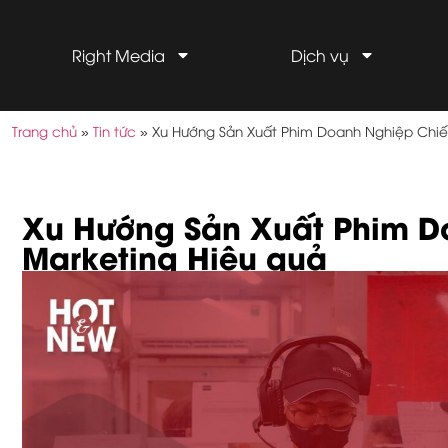
Right Media
Dịch vụ
Trang chủ
»
Tin tức
»
Xu Hướng Sản Xuất Phim Doanh Nghiệp Chiế
Xu Hướng Sản Xuất Phim D
Marketing Hiệu quả