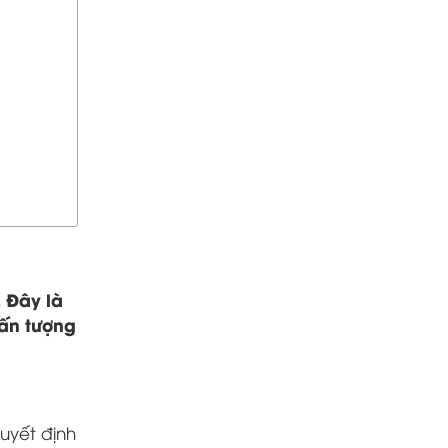
 Đây là
 ấn tượng
uyết định