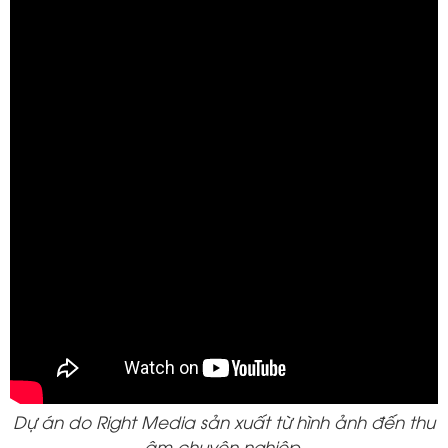
Dự án do Right Media sản xuất từ hình ảnh đến thu
âm chuyên nghiệp