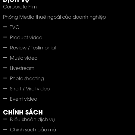
Corporate Film
Phòng Media thuê ngoài của doanh nghiệp
TVC
Product video
Review / Testimonial
Music video
Livestream
Photo shooting
Short / Viral video
Event video
CHÍNH SÁCH
Điều khoản dịch vụ
Chính sách bảo mật