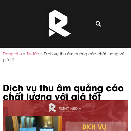
Trang chủ
»
Tin tức
»
Dịch vụ thu âm quảng cáo chất lượng với
giá tốt
Dịch vụ thu âm quảng cáo
chất lượng với giá tốt