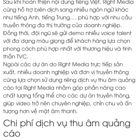
Sau khi hoàn thiện nội dung tiếng Việt, Right Media
cũng hỗ trợ biên dịch sang nhiều ngôn ngữ khác
như tiếng Anh, tiếng Trung,… phù hợp với nhu cầu
truyền thông đa thị trường của doanh nghiệp.
Đồng thời, đội ngũ sẽ gửi demo nhiều voice talent
với đa dạng màu giọng để khách hàng lựa chọn
phong cách phù hợp nhất với thương hiệu và tinh
thần TVC.
Ngoài các dự án do
Right Media
trực tiếp sản
xuất, nhiều doanh nghiệp và đơn vị truyền thông
cũng lựa chọn sử dụng riêng dịch vụ thu âm quảng
cáo tại Right Media nhằm góp phần nâng cao
chất lượng tổng thể cho các dự án truyền thông,
giúp video trở nên chuyên nghiệp, chỉn chu và ấn
tượng hơn về mặt âm thanh.
Chi phí dịch vụ thu âm quảng
cáo