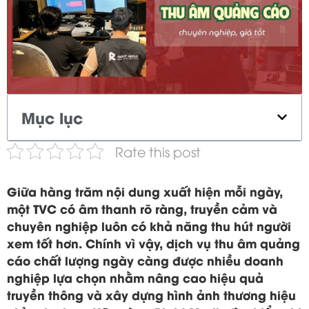
Mục lục
Rate this post
Giữa hàng trăm nội dung xuất hiện mỗi ngày,
một TVC có âm thanh rõ ràng, truyền cảm và
chuyên nghiệp luôn có khả năng thu hút người
xem tốt hơn. Chính vì vậy, dịch vụ thu âm quảng
cáo chất lượng ngày càng được nhiều doanh
nghiệp lựa chọn nhằm nâng cao hiệu quả
truyền thông và xây dựng hình ảnh thương hiệu