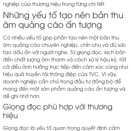
nghiệp của thương hiệu trong từng chi tiết.
Những yếu tố tạo nên bản thu
âm quảng cáo ấn tượng
Có nhiều yếu tố góp phần tạo nên một bản thu
âm quảng cáo chuyên nghiệp, chỉn chu và đủ sức
tạo dấu ấn với người nghe. Từ giọng đọc, kịch bản
đến chất lượng âm thanh và cách xử lý hậu kỳ, tất
cả đều ảnh hưởng trực tiếp đến cảm xúc cũng như
hiệu quả truyền tải thông điệp của TVC. Vì vậy,
doanh nghiệp cần chú trọng đầu tư đồng bộ để
mang đến một sản phẩm quảng cáo ấn tượng và
dễ ghi nhớ hơn.
Giọng đọc phù hợp với thương
hiệu
Giọng đọc là yếu tố quan trọng quyết định cảm