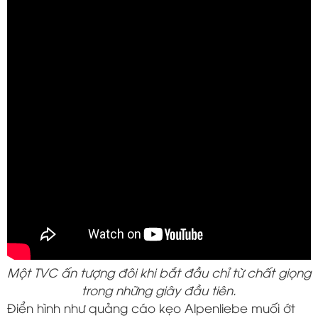
Một TVC ấn tượng đôi khi bắt đầu chỉ từ chất giọng
trong những giây đầu tiên.
Điển hình như quảng cáo kẹo Alpenliebe muối ớt