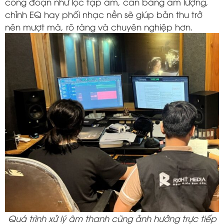
công đoạn như lọc tạp âm, cân bằng âm lượng,
chỉnh EQ hay phối nhạc nền sẽ giúp bản thu trở
nên mượt mà, rõ ràng và chuyên nghiệp hơn.
Quá trình xử lý âm thanh cũng ảnh hưởng trực tiếp