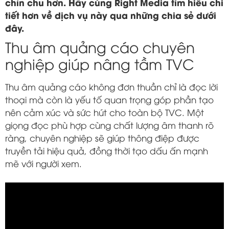
chỉn chu hơn. Hãy cùng Right Media tìm hiểu chi
tiết hơn về dịch vụ này qua những chia sẻ dưới
đây.
Thu âm quảng cáo chuyên
nghiệp giúp nâng tầm TVC
Thu âm quảng cáo không đơn thuần chỉ là đọc lời
thoại mà còn là yếu tố quan trọng góp phần tạo
nên cảm xúc và sức hút cho toàn bộ TVC. Một
giọng đọc phù hợp cùng chất lượng âm thanh rõ
ràng, chuyên nghiệp sẽ giúp thông điệp được
truyền tải hiệu quả, đồng thời tạo dấu ấn mạnh
mẽ với người xem.