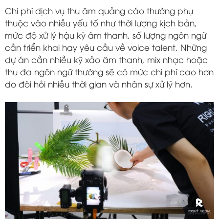
Chi phí dịch vụ thu âm quảng cáo thường phụ
thuộc vào nhiều yếu tố như thời lượng kịch bản,
mức độ xử lý hậu kỳ âm thanh, số lượng ngôn ngữ
cần triển khai hay yêu cầu về voice talent. Những
dự án cần nhiều kỹ xảo âm thanh, mix nhạc hoặc
thu đa ngôn ngữ thường sẽ có mức chi phí cao hơn
do đòi hỏi nhiều thời gian và nhân sự xử lý hơn.