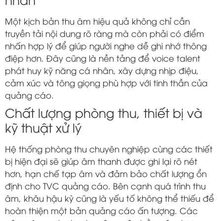
Một kịch bản thu âm hiệu quả không chỉ cần
truyền tải nội dung rõ ràng mà còn phải có điểm
nhấn hợp lý để giúp người nghe dễ ghi nhớ thông
điệp hơn. Đây cũng là nền tảng để voice talent
phát huy kỹ năng cá nhân, xây dựng nhịp điệu,
cảm xúc và tông giọng phù hợp với tinh thần của
quảng cáo.
Chất lượng phòng thu, thiết bị và
kỹ thuật xử lý
Hệ thống phòng thu chuyên nghiệp cùng các thiết
bị hiện đại sẽ giúp âm thanh được ghi lại rõ nét
hơn, hạn chế tạp âm và đảm bảo chất lượng ổn
định cho TVC quảng cáo. Bên cạnh quá trình thu
âm, khâu hậu kỳ cũng là yếu tố không thể thiếu để
hoàn thiện một bản quảng cáo ấn tượng. Các