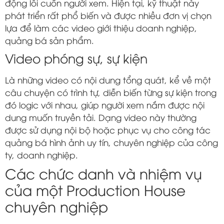
động lôi cuốn người xem. Hiện tại, kỹ thuật này
phát triển rất phổ biến và được nhiều đơn vị chọn
lựa để làm các video giới thiệu doanh nghiệp,
quảng bá sản phẩm.
Video phóng sự, sự kiện
Là những video có nội dung tổng quát, kể về một
câu chuyện có trình tự, diễn biến từng sự kiện trong
đó logic với nhau, giúp người xem nắm được nội
dung muốn truyền tải. Dạng video này thường
được sử dụng nội bộ hoặc phục vụ cho công tác
quảng bá hình ảnh uy tín, chuyên nghiệp của công
ty, doanh nghiệp.
Các chức danh và nhiệm vụ
của một Production House
chuyên nghiệp