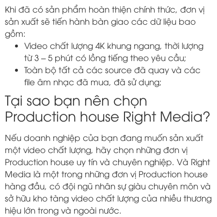
Khi đã có sản phẩm hoàn thiện chính thức, đơn vị
sản xuất sẽ tiến hành bàn giao các dữ liệu bao
gồm:
Video chất lượng 4K khung ngang, thời lượng
từ 3 – 5 phút có lồng tiếng theo yêu cầu;
Toàn bộ tất cả các source đã quay và các
file âm nhạc đã mua, đã sử dụng;
Tại sao bạn nên chọn
Production house Right Media?
Nếu doanh nghiệp của bạn đang muốn sản xuất
một video chất lượng, hãy chọn những đơn vị
Production house uy tín và chuyên nghiệp. Và Right
Media là một trong những đơn vị Production house
hàng đầu, có đội ngũ nhân sự giàu chuyên môn và
sở hữu kho tàng video chất lượng của nhiều thương
hiệu lớn trong và ngoài nước.