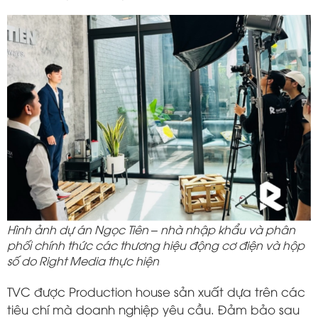
Hình ảnh dự án Ngọc Tiên – nhà nhập khẩu và phân
phối chính thức các thương hiệu động cơ điện và hộp
số do Right Media thực hiện
TVC được Production house sản xuất dựa trên các
tiêu chí mà doanh nghiệp yêu cầu. Đảm bảo sau