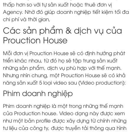
thấp hơn so với tự sản xuất hoặc thuê đơn vị
Agency. Nhờ đó giúp doanh nghiệp tiết kiệm tối đa
chi phí và thời gian,
Các sản phẩm & dịch vụ của
Prouction House
Mỗi đơn vị Prouction House sẽ có định hướng phát
triển khác nhau, từ đó họ sẽ tập trung sản xuất
những sản phẩm, dịch vụ phù hợp với thế mạnh.
Nhưng nhìn chung, một Prouction House sẽ có khả
năng sản xuất 5 loại video sau (Video production):
Phim doanh nghiệp
Phim doanh nghiệp là một trong những thế mạnh
của Production house. Video dạng này được xem
như một bản profile được xây dựng từ chính những
tư liệu của công ty, được truyền tải thông qua hình