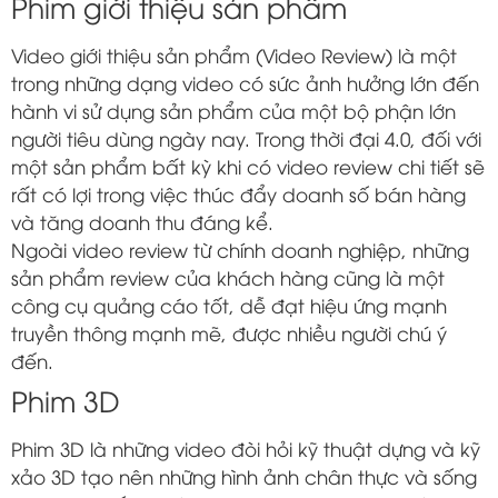
Phim giới thiệu sản phẩm
Video giới thiệu sản phẩm (Video Review) là một
trong những dạng video có sức ảnh hưởng lớn đến
hành vi sử dụng sản phẩm của một bộ phận lớn
người tiêu dùng ngày nay. Trong thời đại 4.0, đối với
một sản phẩm bất kỳ khi có video review chi tiết sẽ
rất có lợi trong việc thúc đẩy doanh số bán hàng
và tăng doanh thu đáng kể.
Ngoài video review từ chính doanh nghiệp, những
sản phẩm review của khách hàng cũng là một
công cụ quảng cáo tốt, dễ đạt hiệu ứng mạnh
truyền thông mạnh mẽ, được nhiều người chú ý
đến.
Phim 3D
Phim 3D là những video đòi hỏi kỹ thuật dựng và kỹ
xảo 3D tạo nên những hình ảnh chân thực và sống