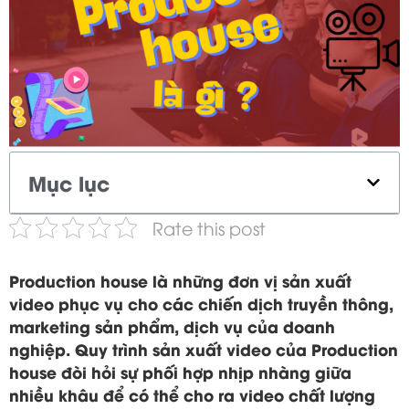
Mục lục
Rate this post
Production house là những đơn vị sản xuất
video phục vụ cho các chiến dịch truyền thông,
marketing sản phẩm, dịch vụ của doanh
nghiệp. Quy trình sản xuất video của Production
house đòi hỏi sự phối hợp nhịp nhàng giữa
nhiều khâu để có thể cho ra video chất lượng