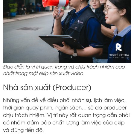
Đạo diễn là vị trí quan trọng và chịu trách nhiệm cao
nhất trong một ekip sản xuất video
Nhà sản xuất (Producer)
Những vấn đề về điều phối nhân sự, lịch làm việc,
thời gian quay phim, ngân sách… sẽ do producer
chịu trách nhiệm. Vị trí này rất quan trọng cần phải
có nhằm đảm bảo chất lượng làm việc của ekip
và đúng tiến độ.