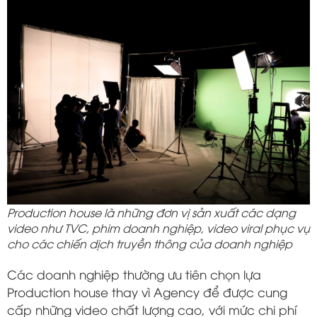
Production house là những đơn vị sản xuất các dạng
video như TVC, phim doanh nghiệp, video viral phục vụ
cho các chiến dịch truyền thông của doanh nghiệp
Các doanh nghiệp thường ưu tiên chọn lựa
Production house thay vì Agency để được cung
cấp những video chất lượng cao, với mức chi phí