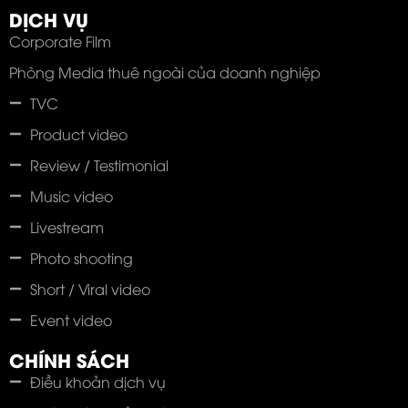
DỊCH VỤ
Corporate Film
Phòng Media thuê ngoài của doanh nghiệp
TVC
Product video
Review / Testimonial
Music video
Livestream
Photo shooting
Short / Viral video
Event video
CHÍNH SÁCH
Điều khoản dịch vụ