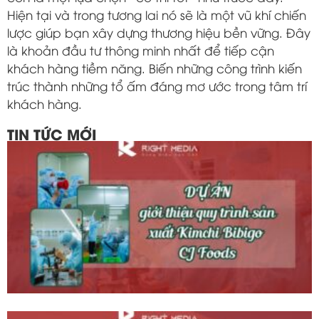
Hiện tại và trong tương lai nó sẽ là một vũ khí chiến
lược giúp bạn xây dựng thương hiệu bền vững. Đây
là khoản đầu tư thông minh nhất để tiếp cận
khách hàng tiềm năng. Biến những công trình kiến
trúc thành những tổ ấm đáng mơ ước trong tâm trí
khách hàng.
TIN TỨC MỚI