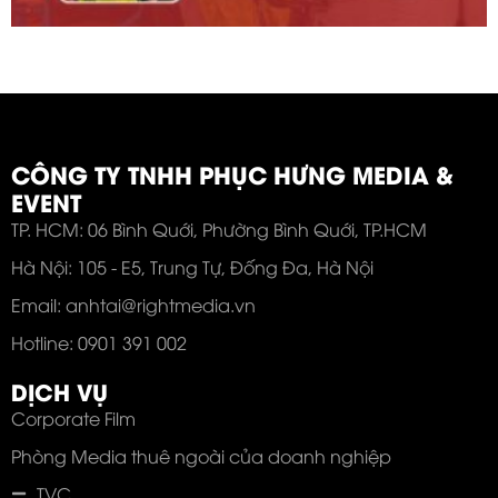
CÔNG TY TNHH PHỤC HƯNG MEDIA &
EVENT
TP. HCM: 06 Bình Quới, Phường Bình Quới, TP.HCM
Hà Nội: 105 - E5, Trung Tự, Đống Đa, Hà Nội
Email: anhtai@rightmedia.vn
Hotline: 0901 391 002
DỊCH VỤ
Corporate Film
Phòng Media thuê ngoài của doanh nghiệp
TVC