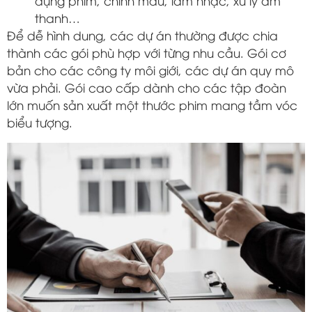
dựng phim, chỉnh màu, làm nhạc, xử lý âm
thanh…
Để dễ hình dung, các dự án thường được chia
thành các gói phù hợp với từng nhu cầu. Gói cơ
bản cho các công ty môi giới, các dự án quy mô
vừa phải. Gói cao cấp dành cho các tập đoàn
lớn muốn sản xuất một thước phim mang tầm vóc
biểu tượng.