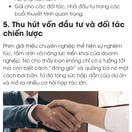
Gửi cho các đối tác, nhà đầu tư trong các
buổi thuyết trình quan trọng.
5. Thu hút vốn đầu tư và đối tác
chiến lược
Phim giới thiệu chuyên nghiệp thể hiện sự nghiêm
túc, tầm nhìn và năng lực triển khai của doanh
nghiệp. Nó cho thấy bạn không chỉ có ý tưởng tốt
mà còn biết cách “đóng gói” và quảng bá nó một
cách bài bản. Từ đó tăng sức hấp dẫn của dự án
và mở ra nhiều cơ hội hợp tác lớn.