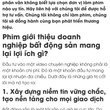
phân vân không biết lựa chọn đơn vị làm phim
nào uy tín. Hãy liên hệ với chúng tôi để được hỗ
trợ tư vấn. Chúng tôi không chỉ làm phim, chúng
tôi sẽ đồng hành cùng bạn phát triển thương
hiệu.
Phim giới thiệu doanh
nghiệp bất động sản mang
lại lợi ích gì?
Đầu tư vào một video chuyên nghiệp không phải là
một khoản chi phí. Đó là một khoản đầu tư mang
lại lợi nhuận đa chiều. Dưới đây là những giá trị cốt
lõi mà nó tạo ra:
1. Xây dựng niềm tin vững chắc,
tạo nền tảng cho mọi giao dịch
Bất động sản là một tài sản có giá trị cực lớn. Do