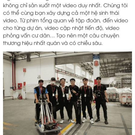
không chỉ sản xuất một video duy nhất. Chúng tôi
có thể cùng bạn xây dựng cả một hệ sinh thái
video. Từ phim tổng quan về tập đoàn, đến video
cho từng dự án, video cập nhật tiến độ, video
phỏng vấn cư dân… Tạo nên một câu chuyện
thương hiệu nhất quán và có chiều sâu.