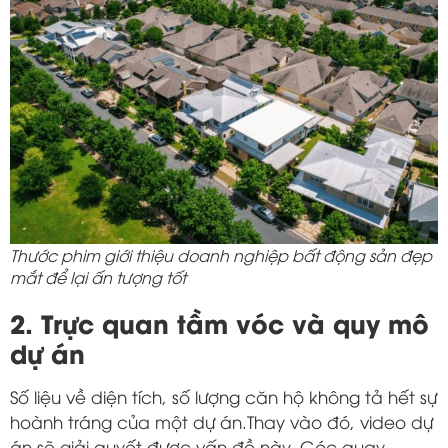
Thước phim giới thiệu doanh nghiệp bất động sản đẹp
mắt để lại ấn tượng tốt
2. Trực quan tầm vóc và quy mô
dự án
Số liệu về diện tích, số lượng căn hộ không tả hết sự
hoành tráng của một dự án.Thay vào đó, video dự
án sẽ giải quyết được vấn đề này. Góc quay