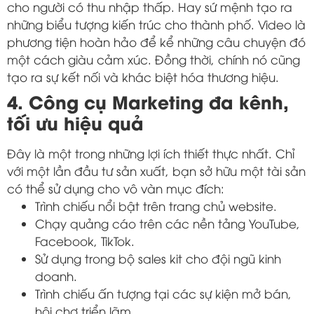
cho người có thu nhập thấp. Hay sứ mệnh tạo ra
những biểu tượng kiến trúc cho thành phố. Video là
phương tiện hoàn hảo để kể những câu chuyện đó
một cách giàu cảm xúc. Đồng thời, chính nó cũng
tạo ra sự kết nối và khác biệt hóa thương hiệu.
4. Công cụ Marketing đa kênh,
tối ưu hiệu quả
Đây là một trong những lợi ích thiết thực nhất. Chỉ
với một lần đầu tư sản xuất, bạn sở hữu một tài sản
có thể sử dụng cho vô vàn mục đích:
Trình chiếu nổi bật trên trang chủ website.
Chạy quảng cáo trên các nền tảng YouTube,
Facebook, TikTok.
Sử dụng trong bộ sales kit cho đội ngũ kinh
doanh.
Trình chiếu ấn tượng tại các sự kiện mở bán,
hội chợ triển lãm.