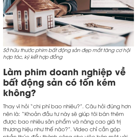
Sở hữu thước phim bất động sản đẹp mắt tăng cơ hội
hợp tác, ký kết hợp đồng
Làm phim doanh nghiệp về
bất động sản có tốn kém
không?
Thay vì hỏi “chi phí bao nhiêu?”. Câu hỏi đúng hơn
nên là: “Khoản đầu tư này sẽ giúp tôi bán thêm
được bao nhiêu sản phẩm và nâng cao giá trị
thương hiệu như thế nào?”. Video chỉ cần góp
phần thúc đẩy thành công cho việc bán một vài