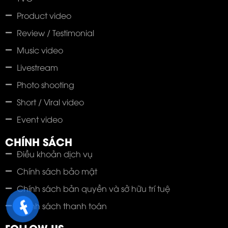
Product video
Review / Testimonial
Music video
Livestream
Photo shooting
Short / Viral video
Event video
CHÍNH SÁCH
Điều khoản dịch vụ
Chính sách bảo mật
Chính sách bản quyền và sở hữu trí tuệ
Chính sách thanh toán
FOLLOW US