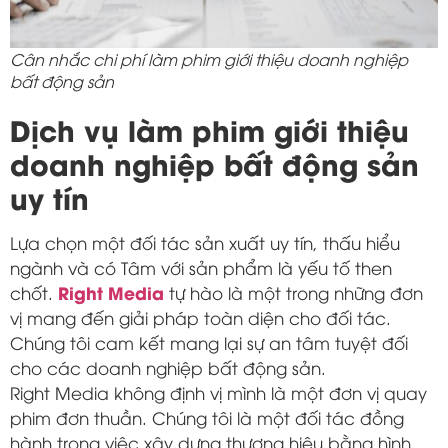
Cân nhắc chi phí làm phim giới thiệu doanh nghiệp
bất động sản
Dịch vụ làm phim giới thiệu
doanh nghiệp bất động sản
uy tín
Lựa chọn một đối tác sản xuất uy tín, thấu hiểu
ngành và có Tâm với sản phẩm là yếu tố then
Right Media
chốt.
tự hào là một trong những đơn
vị mang đến giải pháp toàn diện cho đối tác.
Chúng tôi cam kết mang lại sự an tâm tuyệt đối
cho các doanh nghiệp bất động sản.
Right Media không định vị mình là một đơn vị quay
phim đơn thuần. Chúng tôi là một đối tác đồng
hành trong việc xây dựng thương hiệu bằng hình