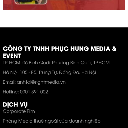
CÔNG TY TNHH PHỤC HƯNG MEDIA &
EVENT
TP. HCM: 06 Bình Quới, Phường Bình Quới, TP.HCM
Hà Nội: 105 - E5, Trung Tự, Đống Đa, Hà Nội
Email: anhtai@rightmedia.vn
Hotline: 0901 391 002
DỊCH VỤ
Corporate Film
Phòng Media thuê ngoài của doanh nghiệp