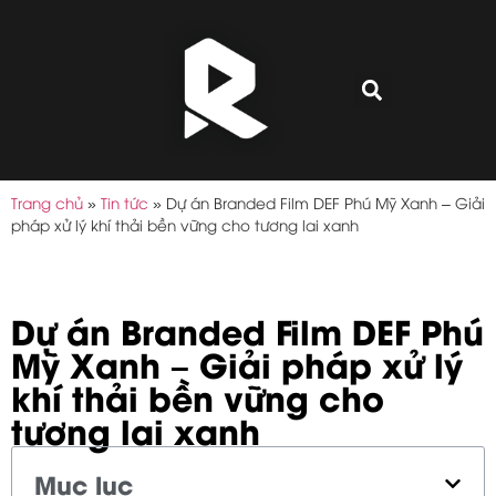
Trang chủ
»
Tin tức
»
Dự án Branded Film DEF Phú Mỹ Xanh – Giải
pháp xử lý khí thải bền vững cho tương lai xanh
Dự án Branded Film DEF Phú
Mỹ Xanh – Giải pháp xử lý
khí thải bền vững cho
tương lai xanh
Mục lục