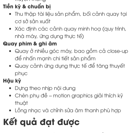
Tiền kỳ & chuẩn bị
Thu thập tài liệu sản phẩm, bối cảnh quay tại
cơ sở sản xuất
Xác định các cảnh quay minh hoạ (quy trình,
nhà máy, ứng dụng thực tế)
Quay phim & ghi âm
Quay ở nhiều góc máy, bao gồm cả close-up
để nhấn mạnh chi tiết sản phẩm
Quay cảnh ứng dụng thực tế để tăng thuyết
phục
Hậu kỳ
Dựng theo nhịp nội dung
Chèn phụ đề – motion graphics giải thích kỹ
thuật
Lồng nhạc và chỉnh sửa âm thanh phù hợp
Kết quả đạt được