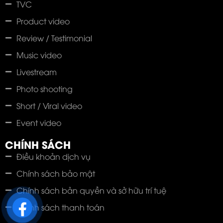
TVC
Product video
Review / Testimonial
Music video
Livestream
Photo shooting
Short / Viral video
Event video
CHÍNH SÁCH
Điều khoản dịch vụ
Chính sách bảo mật
Chính sách bản quyền và sở hữu trí tuệ
Chính sách thanh toán