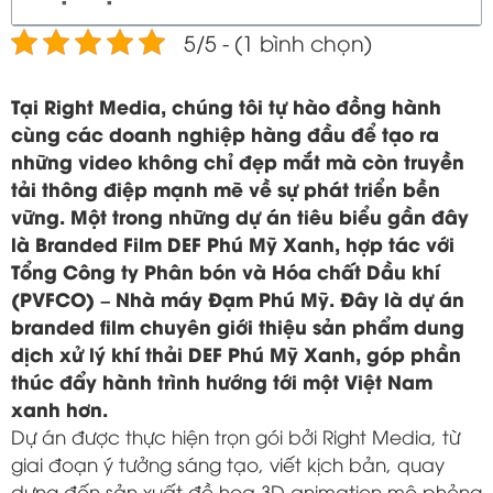
5/5 - (1 bình chọn)
Tại Right Media, chúng tôi tự hào đồng hành
cùng các doanh nghiệp hàng đầu để tạo ra
những video không chỉ đẹp mắt mà còn truyền
tải thông điệp mạnh mẽ về sự phát triển bền
vững. Một trong những dự án tiêu biểu gần đây
là Branded Film DEF Phú Mỹ Xanh, hợp tác với
Tổng Công ty Phân bón và Hóa chất Dầu khí
(PVFCO) – Nhà máy Đạm Phú Mỹ. Đây là dự án
branded film chuyên giới thiệu sản phẩm dung
dịch xử lý khí thải DEF Phú Mỹ Xanh, góp phần
thúc đẩy hành trình hướng tới một Việt Nam
xanh hơn.
Dự án được thực hiện trọn gói bởi Right Media, từ
giai đoạn ý tưởng sáng tạo, viết kịch bản, quay
dựng đến sản xuất đồ họa 3D animation mô phỏng