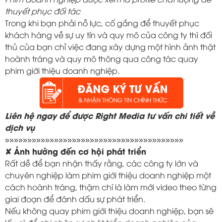
thuyết phục đối tác
Trong khi bạn phải nỗ lực, cố gắng để thuyết phục
khách hàng về sự uy tín và quy mô của công ty thì đối
thủ của bạn chỉ việc đang xây dựng một hình ảnh thật
hoành tráng và quy mô thông qua công tác quay
phim giới thiệu doanh nghiệp.
Liên hệ ngay để được Right Media tư vấn chi tiết về
dịch vụ
»»»»»»»»»»»»»»»»»»»»»»»»»»»»»»»»»»»»»»»»
✘ Ảnh hưởng đến cơ hội phát triển
Rất dễ để bạn nhận thấy rằng, các công ty lớn và
chuyên nghiệp làm phim giới thiệu doanh nghiệp một
cách hoành tráng, thậm chí là làm mới video theo từng
giai đoạn để đánh dấu sự phát triển.
Nếu không quay phim giới thiệu doanh nghiệp, bạn sẽ