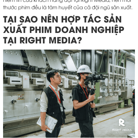
thước phim đều là tâm huyết của cả đội ngũ sản xuất.
TẠI SAO NÊN HỢP TÁC SẢN
XUẤT PHIM DOANH NGHIỆP
TẠI RIGHT MEDIA?