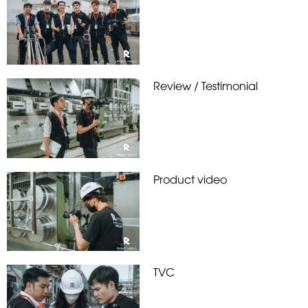
Review / Testimonial
Product video
TVC