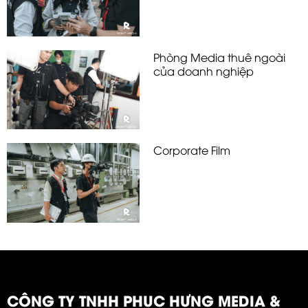
Phòng Media thuê ngoài
của doanh nghiệp
Corporate Film
CÔNG TY TNHH PHỤC HƯNG MEDIA &