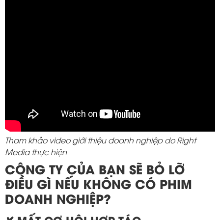
Tham khảo video giới thiệu doanh nghiệp do Right
Media thực hiện
CÔNG TY CỦA BẠN SẼ BỎ LỠ
ĐIỀU GÌ NẾU KHÔNG CÓ PHIM
DOANH NGHIỆP?