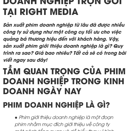
TẠI RIGHT MEDIA
Sản xuất phim doanh nghiệp từ lâu đã được nhiều
công ty sử dụng như một công cụ tối ưu cho việc
quảng bá thương hiệu đến với khách hàng. Vậy,
sản xuất phim giới thiệu doanh nghiệp là gì? Quy
trình ra sao? Giá bao nhiêu? Tất cả sẽ có trong bài
viết ngay sau đây!
TẦM QUAN TRỌNG CỦA PHIM
DOANH NGHIỆP TRONG KINH
DOANH NGÀY NAY
PHIM DOANH NGHIỆP LÀ GÌ?
● Phim giới thiệu doanh nghiệp là một đoạn
phim nhằm mục đích giới thiệu về công ty
một cách tổng quan và dễ hiểu thay vì hình