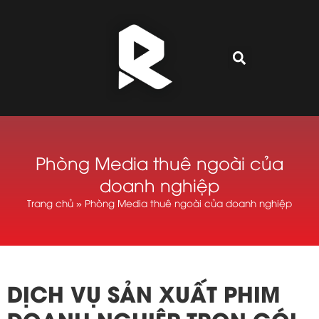
Phòng Media thuê ngoài của
doanh nghiệp
Trang chủ
»
Phòng Media thuê ngoài của doanh nghiệp
DỊCH VỤ SẢN XUẤT PHIM
DOANH NGHIỆP TRỌN GÓI