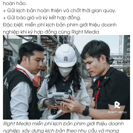
hoàn hảo.
+ Gửi kịch bản hoàn thiện và chốt thời gian quay.
+ Gửi báo giá và ký kết hợp đồng.
Đặc biệt, miễn phí kịch bản phim giới thiệu doanh
nghiệp khi ký hợp đồng cùng Right Media
Right Media miễn phí kịch bản phim giới thiệu doanh
nghiệp, xây dựng kịch bản theo nhu cầu và mong