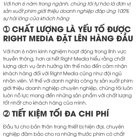
Với hơn 6 năm trong ngành, chúng tôi tự hào là đơn vị
sản xuất phim giới thiệu doanh nghiệp đáp ứng 100%
sự hài lòng của khách hàng
➀ CHẤT LƯỢNG LÀ YẾU TỐ ĐƯỢC
RIGHT MEDIA ĐẶT LÊN HÀNG ĐẦU
Với hơn 6 năm kinh nghiệm hoạt động trong lĩnh vực
truyền thông, hơn ai hết Right Media hiểu rằng chất
lượng dịch vụ ảnh hưởng lớn thế nào đến cảm nhận
khách hàng đối với Right Media cũng như đội ngũ
nhân viên. Vì thế với danh nghĩa công ty sản xuất phim
giới thiệu doanh nghiệp chuyên nghiệp, chúng tôi luôn
luôn nỗ lực mang đến những sản phẩm với chất lượng
tốt nhất cho khách hàng của mình.
➁ TIẾT KIỆM TỐI ĐA CHI PHÍ
Đầu tư cho bản thân trang thiết bị hiện đại, chuyên
nghiệp đảm bảo cho ra những thước phim có chất