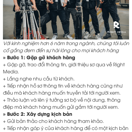
Với kinh nghiệm hơn 6 năm trong ngành, chúng tôi luôn
cố gắng đem đến sự hài lòng cho mọi khách hàng
» Bước 1: Gặp gỡ khách hàng
+ Gặp gỡ, trao đổi thông tin, giới thiệu sơ qua về Right
Media.
+ Lắng nghe nhu cầu từ khách.
+ Tiếp nhận hồ sơ thông tin về khách hàng cũng như
điều mà khách hàng muốn truyền tải tới người xem.
+ Thảo luận và lên ý tưởng sơ bộ về nội dung, thông
điệp mà khách hàng muốn gửi gắm tới người xem.
» Bước 2: Xây dựng kịch bản
+ Gửi bản thảo cho khách hàng tham khảo.
+ Tiếp nhận góp ý của khách hàng để có một kịch bản