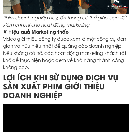
Phim doanh nghiệp hay, ấn tượng có thể giúp bạn tiết
kiệm chi phí cho hoạt động marketing
✘ Hiệu quả Marketing thấp
Video giới thiệu công ty được xem là một công cụ đơn
giản và hữu hiệu nhất để quảng cáo doanh nghiệp.
Nếu không có nó, các hoạt động marketing khách rất
khó để thực hiện hoặc đem về khả năng thành công
không cao.
LỢI ÍCH KHI SỬ DỤNG DỊCH VỤ
SẢN XUẤT PHIM GIỚI THIỆU
DOANH NGHIỆP