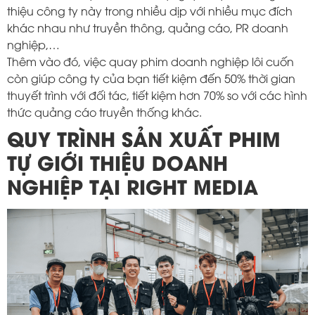
thiệu công ty này trong nhiều dịp với nhiều mục đích
khác nhau như truyền thông, quảng cáo, PR doanh
nghiệp,…
Thêm vào đó, việc quay phim doanh nghiệp lôi cuốn
còn giúp công ty của bạn tiết kiệm đến 50% thời gian
thuyết trình với đối tác, tiết kiệm hơn 70% so với các hình
thức quảng cáo truyền thống khác.
QUY TRÌNH SẢN XUẤT PHIM
TỰ GIỚI THIỆU DOANH
NGHIỆP TẠI RIGHT MEDIA