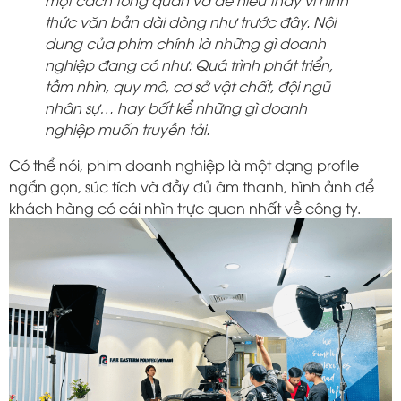
thức văn bản dài dòng như trước đây. Nội
dung của phim chính là những gì doanh
nghiệp đang có như: Quá trình phát triển,
tầm nhìn, quy mô, cơ sở vật chất, đội ngũ
nhân sự… hay bất kể những gì doanh
nghiệp muốn truyền tải.
Có thể nói, phim doanh nghiệp là một dạng profile
ngắn gọn, súc tích và đầy đủ âm thanh, hình ảnh để
khách hàng có cái nhìn trực quan nhất về công ty.