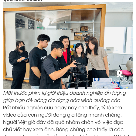
Một thước phim tự giới thiệu doanh nghiệp ấn tượng
giúp bạn dễ dàng đa dạng hóa kênh quảng cáo
Rất nhiều nghiên cứu ngày nay cho thấy, tỷ lệ xem
video của con người đang gia tăng nhanh chóng.
Người Việt giờ đây đã quá nhàm chán với việc đọc
chữ viết hay xem ảnh. Bằng chứng cho thấy là các