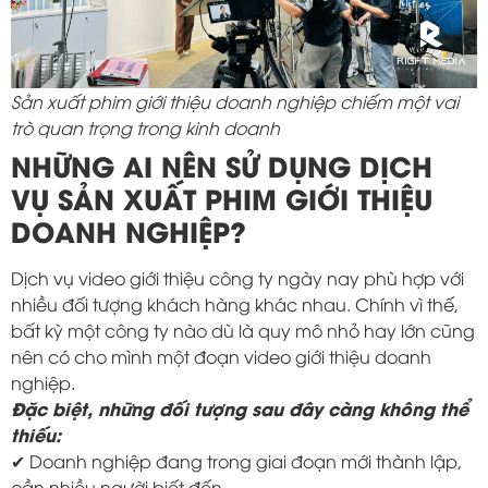
Sản xuất phim giới thiệu doanh nghiệp chiếm một vai
trò quan trọng trong kinh doanh
NHỮNG AI NÊN SỬ DỤNG DỊCH
VỤ SẢN XUẤT PHIM GIỚI THIỆU
DOANH NGHIỆP?
Dịch vụ video giới thiệu công ty ngày nay phù hợp với
nhiều đối tượng khách hàng khác nhau. Chính vì thế,
bất kỳ một công ty nào dù là quy mô nhỏ hay lớn cũng
nên có cho mình một đoạn video giới thiệu doanh
nghiệp.
Đặc biệt, những đối tượng sau đây càng không thể
thiếu:
✔ Doanh nghiệp đang trong giai đoạn mới thành lập,
cần nhiều người biết đến.