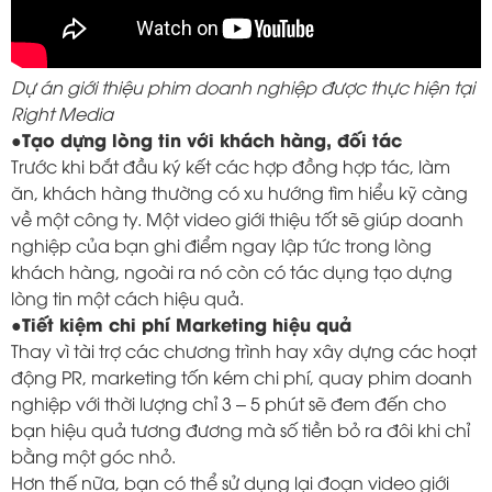
Dự án giới thiệu phim doanh nghiệp được thực hiện tại
Right Media
●Tạo dựng lòng tin với khách hàng, đối tác
Trước khi bắt đầu ký kết các hợp đồng hợp tác, làm
ăn, khách hàng thường có xu hướng tìm hiểu kỹ càng
về một công ty. Một video giới thiệu tốt sẽ giúp doanh
nghiệp của bạn ghi điểm ngay lập tức trong lòng
khách hàng, ngoài ra nó còn có tác dụng tạo dựng
lòng tin một cách hiệu quả.
●Tiết kiệm chi phí Marketing hiệu quả
Thay vì tài trợ các chương trình hay xây dựng các hoạt
động PR, marketing tốn kém chi phí, quay phim doanh
nghiệp với thời lượng chỉ 3 – 5 phút sẽ đem đến cho
bạn hiệu quả tương đương mà số tiền bỏ ra đôi khi chỉ
bằng một góc nhỏ.
Hơn thế nữa, bạn có thể sử dụng lại đoạn video giới