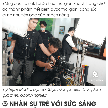
lượng cao, rõ nét. Tối đa hoá thời gian khách hàng chờ
đợi thành phẩm, tiết kiệm được thời gian, công sức
cũng như tiền bạc của khách hàng.
Tại Right Media, bạn sẽ được miễn phí kịch bản phim
giới thiệu doanh nghiệp
➂ NHÂN SỰ TRẺ VỚI SỨC SÁNG