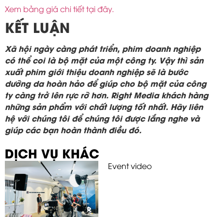
Xem bảng giá chi tiết tại đây.
KẾT LUẬN
Xã hội ngày càng phát triển, phim doanh nghiệp
có thể coi là bộ mặt của một công ty. Vậy thì sản
xuất phim giới thiệu doanh nghiệp sẽ là bước
dưỡng da hoàn hảo để giúp cho bộ mặt của công
ty càng trở lên rực rỡ hơn. Right Media khách hàng
những sản phẩm với chất lượng tốt nhất. Hãy liên
hệ với chúng tôi để chúng tôi được lắng nghe và
giúp các bạn hoàn thành điều đó.
DỊCH VỤ KHÁC
Event video