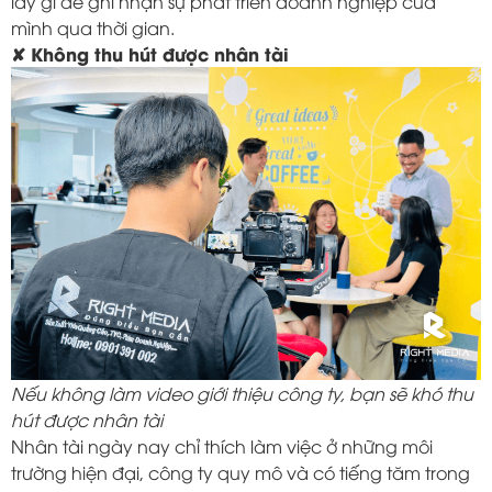
lấy gì để ghi nhận sự phát triển doanh nghiệp của
mình qua thời gian.
✘ Không thu hút được nhân tài
Nếu không làm video giới thiệu công ty, bạn sẽ khó thu
hút được nhân tài
Nhân tài ngày nay chỉ thích làm việc ở những môi
trường hiện đại, công ty quy mô và có tiếng tăm trong