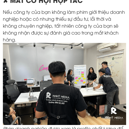
✘ MẤT CƠ HỘI HỢP TÁC
Nếu công ty của bạn không làm phim giới thiệu doanh
nghiệp hoặc có nhưng thiếu sự đầu tư, lỗi thời và
không chuyên nghiệp, tất nhiên công ty của bạn sẽ
không nhận được sự đánh giá cao trong mắt khách
hàng.
Phim doanh nghiệp được xem là profile chất lượng để