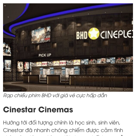
Rạp chiếu phim BHD với giá vé cực hấp dẫn
Cinestar Cinemas
Hướng tới đối tượng chính là học sinh, sinh viên,
Cinestar đã nhanh chóng chiếm được cảm tình