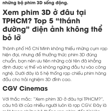
những bộ phim 3D sống động.
Xem phim 3D ở đâu tại
TPHCM? Top 5 “thánh
đường” điện ảnh không thể
bỏ lỡ
Thành phố Hồ Chí Minh không thiếu những cụm rạp
hiện đại, nhưng để thưởng thức phim 3D đúng
chuẩn, bạn nên ưu tiên những cái tên đã khẳng
định được vị thế và không ngừng đầu tư vào công
nghệ. Dưới đây là 5 hệ thống rạp chiếu phim hàng
đầu cho trải nghiệm 3D đỉnh cao.
CGV Cinemas
Với thắc mắc: “Xem phim 3D ở đâu tại TPHCM?”,
câu trả lời của nhiều người luôn là rạp CGV. Đây là