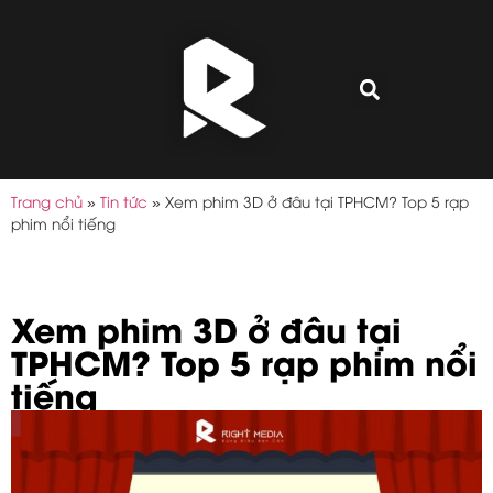
Trang chủ
»
Tin tức
»
Xem phim 3D ở đâu tại TPHCM? Top 5 rạp
phim nổi tiếng
Xem phim 3D ở đâu tại
TPHCM? Top 5 rạp phim nổi
tiếng