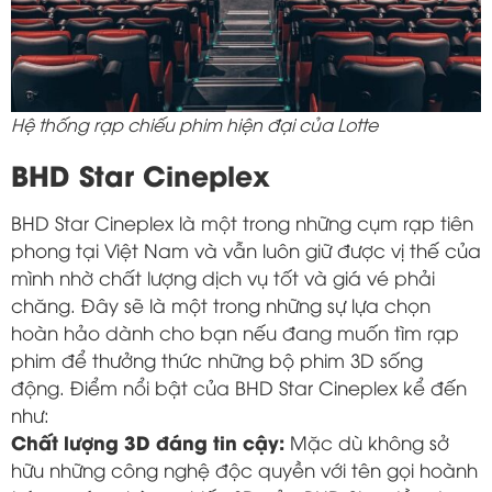
Hệ thống rạp chiếu phim hiện đại của Lotte
BHD Star Cineplex
BHD Star Cineplex là một trong những cụm rạp tiên
phong tại Việt Nam và vẫn luôn giữ được vị thế của
mình nhờ chất lượng dịch vụ tốt và giá vé phải
chăng. Đây sẽ là một trong những sự lựa chọn
hoàn hảo dành cho bạn nếu đang muốn tìm rạp
phim để thưởng thức những bộ phim 3D sống
động. Điểm nổi bật của BHD Star Cineplex kể đến
như:
Chất lượng 3D đáng tin cậy:
Mặc dù không sở
hữu những công nghệ độc quyền với tên gọi hoành