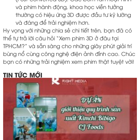
và phim hành động, khoa học viễn tưởng
thường có hiệu ứng 3D được đầu tư kỹ lưỡng
và đáng để trải nghiệm hơn.
Hy vọng với những chia sẻ chi tiết trên, bạn đã có
thể tự trả lời câu hỏi “Xem phim 3D ở đâu tại
TPHCM?” và sẵn sàng cho những giây phút giải trí
bùng nổ cùng công nghệ điện ảnh đỉnh cao. Chúc
bạn có những trải nghiệm xem phim thật tuyệt vời!
TIN TỨC MỚI