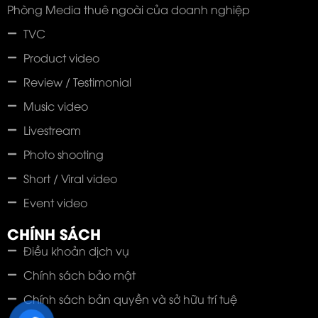
Phòng Media thuê ngoài của doanh nghiệp
TVC
Product video
Review / Testimonial
Music video
Livestream
Photo shooting
Short / Viral video
Event video
CHÍNH SÁCH
Điều khoản dịch vụ
Chính sách bảo mật
Chính sách bản quyền và sở hữu trí tuệ