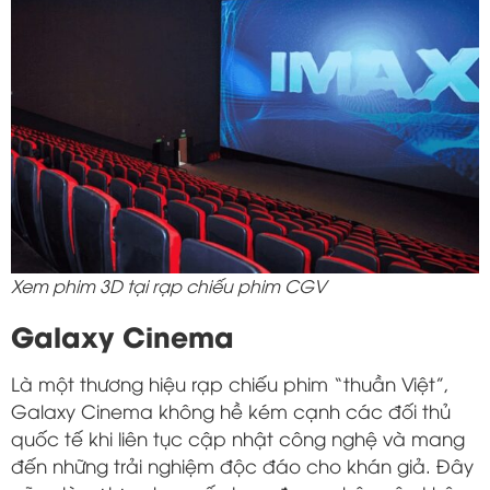
Xem phim 3D tại rạp chiếu phim CGV
Galaxy Cinema
Là một thương hiệu rạp chiếu phim “thuần Việt”,
Galaxy Cinema không hề kém cạnh các đối thủ
quốc tế khi liên tục cập nhật công nghệ và mang
đến những trải nghiệm độc đáo cho khán giả. Đây