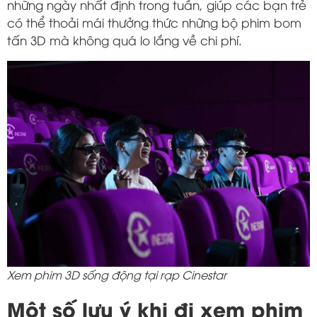
những ngày nhất định trong tuần, giúp các bạn trẻ
có thể thoải mái thưởng thức những bộ phim bom
tấn 3D mà không quá lo lắng về chi phí.
Xem phim 3D sống động tại rạp Cinestar
Một số lưu ý khi đi xem phim