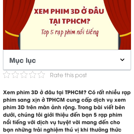
Mục lục
Rate this post
Xem phim 3D ở đâu tại TPHCM? Có rất nhiều rạp
phim sang xịn ở TPHCM cung cấp dịch vụ xem
phim 3D trên màn ảnh rộng. Trong bài viết bên
dưới, chúng tôi giới thiệu đến bạn 5 rạp phim
nổi tiếng với dịch vụ tuyệt vời mang đến cho
bạn những trải nghiệm thú vị khi thưởng thức