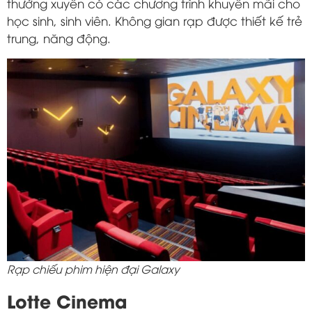
thường xuyên có các chương trình khuyến mãi cho
học sinh, sinh viên. Không gian rạp được thiết kế trẻ
trung, năng động.
Rạp chiếu phim hiện đại Galaxy
Lotte Cinema