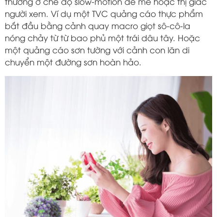
thường ở chế độ slow-motion để mê hoặc thị giác
người xem. Ví dụ một TVC quảng cáo thực phẩm
bắt đầu bằng cảnh quay macro giọt sô-cô-la
nóng chảy từ từ bao phủ một trái dâu tây. Hoặc
một quảng cáo sơn tường với cảnh con lăn di
chuyển một đường sơn hoàn hảo.