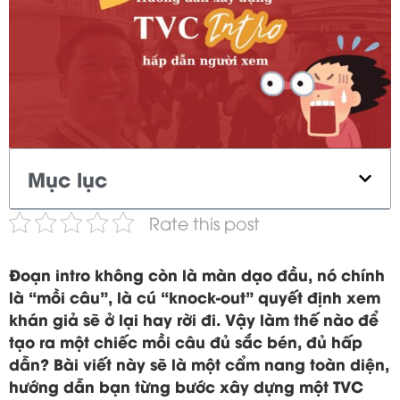
Mục lục
Rate this post
Đoạn intro không còn là màn dạo đầu, nó chính
là “mồi câu”, là cú “knock-out” quyết định xem
khán giả sẽ ở lại hay rời đi. Vậy làm thế nào để
tạo ra một chiếc mồi câu đủ sắc bén, đủ hấp
dẫn? Bài viết này sẽ là một cẩm nang toàn diện,
hướng dẫn bạn từng bước xây dựng một TVC