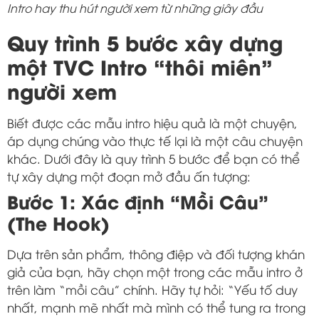
Intro hay thu hút người xem từ những giây đầu
Quy trình 5 bước xây dựng
một TVC Intro “thôi miên”
người xem
Biết được các mẫu intro hiệu quả là một chuyện,
áp dụng chúng vào thực tế lại là một câu chuyện
khác. Dưới đây là quy trình 5 bước để bạn có thể
tự xây dựng một đoạn mở đầu ấn tượng:
Bước 1: Xác định “Mồi Câu”
(The Hook)
Dựa trên sản phẩm, thông điệp và đối tượng khán
giả của bạn, hãy chọn một trong các mẫu intro ở
trên làm “mồi câu” chính. Hãy tự hỏi: “Yếu tố duy
nhất, mạnh mẽ nhất mà mình có thể tung ra trong