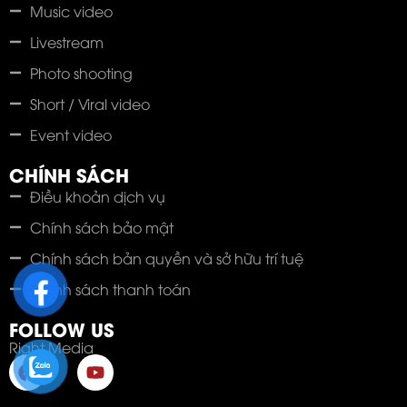
Music video
Livestream
Photo shooting
Short / Viral video
Event video
CHÍNH SÁCH
Điều khoản dịch vụ
Chính sách bảo mật
Chính sách bản quyền và sở hữu trí tuệ
Chính sách thanh toán
FOLLOW US
Right Media