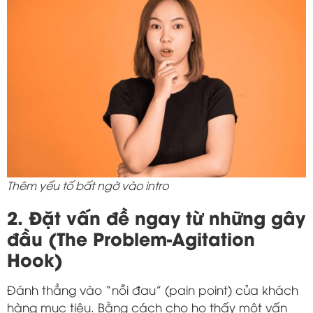
Thêm yếu tố bất ngờ vào intro
2. Đặt vấn đề ngay từ những gây
đầu (The Problem-Agitation
Hook)
Đánh thẳng vào “nỗi đau” (pain point) của khách
hàng mục tiêu. Bằng cách cho họ thấy một vấn