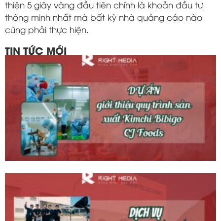
thiện 5 giây vàng đầu tiên chính là khoản đầu tư
thông minh nhất mà bất kỳ nhà quảng cáo nào
cũng phải thực hiện.
TIN TỨC MỚI