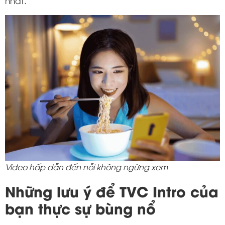
nhất.
Video hấp dẫn đến nỗi không ngừng xem
Những lưu ý để TVC Intro của
bạn thực sự bùng nổ