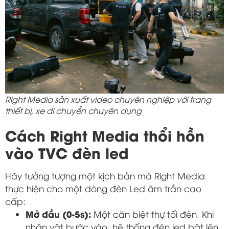
Right Media sản xuất video chuyên nghiệp với trang
thiết bị, xe di chuyển chuyên dụng
Cách Right Media thổi hồn
vào TVC đèn led
Hãy tưởng tượng một kịch bản mà Right Media
thực hiện cho một dòng đèn Led âm trần cao
cấp:
Mở đầu (0-5s):
Một căn biệt thự tối đèn. Khi
nhân vật bước vào, hệ thống đèn led bật lên