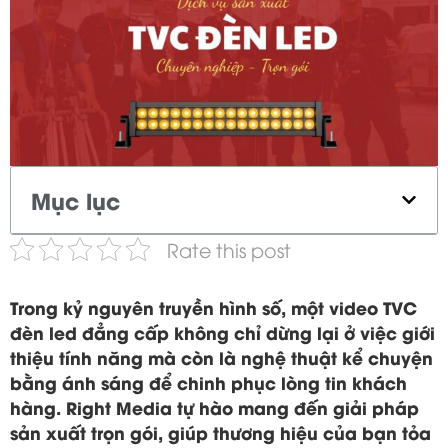
Mục lục
Rate this post
Trong kỷ nguyên truyền hình số, một video TVC
đèn led đẳng cấp không chỉ dừng lại ở việc giới
thiệu tính năng mà còn là nghệ thuật kể chuyện
bằng ánh sáng để chinh phục lòng tin khách
hàng. Right Media tự hào mang đến giải pháp
sản xuất trọn gói, giúp thương hiệu của bạn tỏa