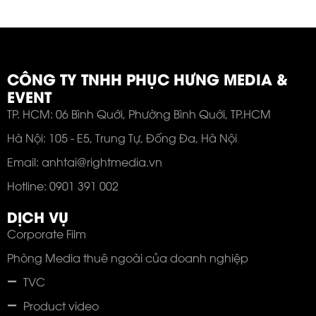
CÔNG TY TNHH PHỤC HƯNG MEDIA &
EVENT
TP. HCM: 06 Bình Quới, Phường Bình Quới, TP.HCM
Hà Nội: 105 - E5, Trung Tự, Đống Đa, Hà Nội
Email: anhtai@rightmedia.vn
Hotline: 0901 391 002
DỊCH VỤ
Corporate Film
Phòng Media thuê ngoài của doanh nghiệp
TVC
Product video