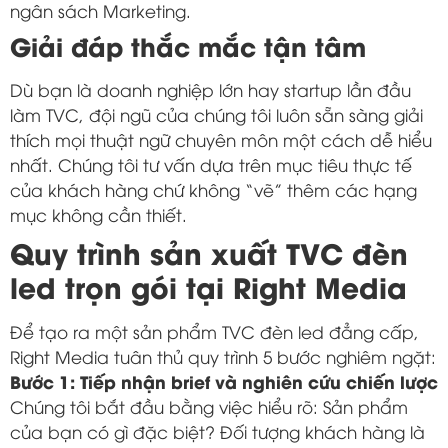
ngân sách Marketing.
Giải đáp thắc mắc tận tâm
Dù bạn là doanh nghiệp lớn hay startup lần đầu
làm TVC, đội ngũ của chúng tôi luôn sẵn sàng giải
thích mọi thuật ngữ chuyên môn một cách dễ hiểu
nhất. Chúng tôi tư vấn dựa trên mục tiêu thực tế
của khách hàng chứ không “vẽ” thêm các hạng
mục không cần thiết.
Quy trình sản xuất TVC đèn
led trọn gói tại Right Media
Để tạo ra một sản phẩm TVC đèn led đẳng cấp,
Right Media tuân thủ quy trình 5 bước nghiêm ngặt:
Bước 1: Tiếp nhận brief và nghiên cứu chiến lược
Chúng tôi bắt đầu bằng việc hiểu rõ: Sản phẩm
của bạn có gì đặc biệt? Đối tượng khách hàng là