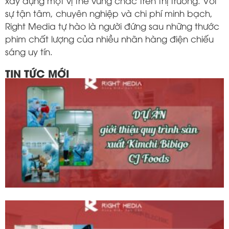
xây dựng một vị thế vững chắc trên thị trường. Với
sự tận tâm, chuyên nghiệp và chi phí minh bạch,
Right Media tự hào là người đứng sau những thước
phim chất lượng của nhiều nhãn hàng điện chiếu
sáng uy tín.
TIN TỨC MỚI