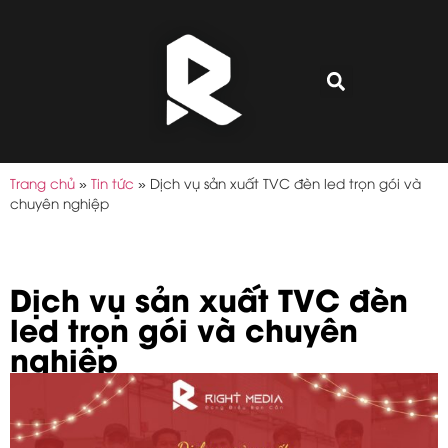
Trang chủ
»
Tin tức
»
Dịch vụ sản xuất TVC đèn led trọn gói và
chuyên nghiệp
Dịch vụ sản xuất TVC đèn
led trọn gói và chuyên
nghiệp