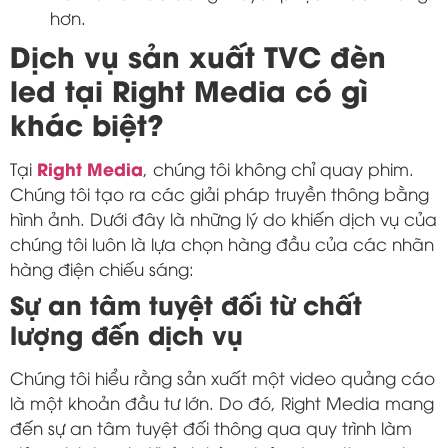
hơn.
Dịch vụ sản xuất TVC đèn
led tại Right Media có gì
khác biệt?
Right Media
Tại
, chúng tôi không chỉ quay phim.
Chúng tôi tạo ra các giải pháp truyền thông bằng
hình ảnh. Dưới đây là những lý do khiến dịch vụ của
chúng tôi luôn là lựa chọn hàng đầu của các nhãn
hàng điện chiếu sáng:
Sự an tâm tuyệt đối từ chất
lượng đến dịch vụ
Chúng tôi hiểu rằng sản xuất một video quảng cáo
là một khoản đầu tư lớn. Do đó, Right Media mang
đến sự an tâm tuyệt đối thông qua quy trình làm