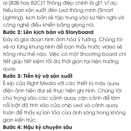
ai (B2B hay B2C)? Thông điệp chính là gì?
Ví dụ:
Nếu bạn sản xuất đèn Led thông minh (Smart
Lighting), kịch bản sẽ tập trung vào sự tiện nghi và
công nghệ điều khiển bằng giọng nói.
Bước 2: Lên kịch bản và Storyboard
Đây là giai đoạn hình ảnh hóa ý tưởng. Chúng tôi
vẽ ra từng khung hình để bạn thấy trước video sẽ
trông như thế nào. Việc có một Shooting board chi
tiết giúp tiết kiệm tối đa thời gian tại hiện trường
quay.
Bước 3: Tiền kỳ và sản xuất
Ê-kíp của Right Media với các thiết bị máy quay
điện ảnh hiện đại sẽ thực hiện ghi hình. Chúng tôi
chú trọng vào các cảnh quay cận cảnh để làm
nổi bật độ tinh xảo của chip Led và cảnh quay
toàn để thấy sự lan tỏa của ánh sáng trong không
gian kiến trúc.
Bước 4: Hậu kỳ chuyên sâu