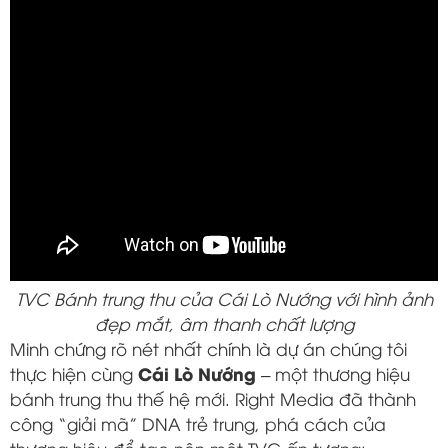
TVC Bánh trung thu của Cái Lò Nướng với hình ảnh
đẹp mắt, âm thanh chất lượng
Minh chứng rõ nét nhất chính là dự án chúng tôi
Cái Lò Nướng
thực hiện cùng
– một thương hiệu
bánh trung thu thế hệ mới. Right Media đã thành
công “giải mã” DNA trẻ trung, phá cách của