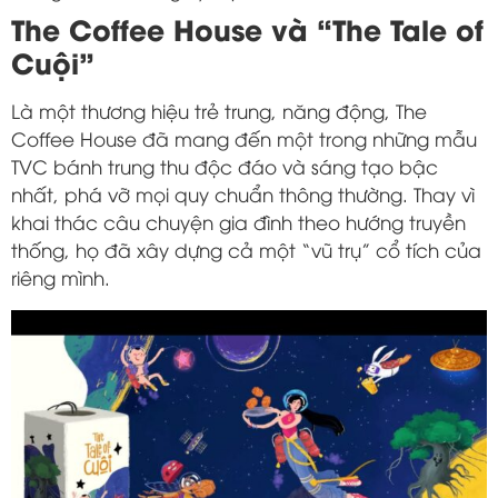
The Coffee House và “The Tale of
Cuội”
Là một thương hiệu trẻ trung, năng động, The
Coffee House đã mang đến một trong những mẫu
TVC bánh trung thu độc đáo và sáng tạo bậc
nhất, phá vỡ mọi quy chuẩn thông thường. Thay vì
khai thác câu chuyện gia đình theo hướng truyền
thống, họ đã xây dựng cả một “vũ trụ” cổ tích của
riêng mình.