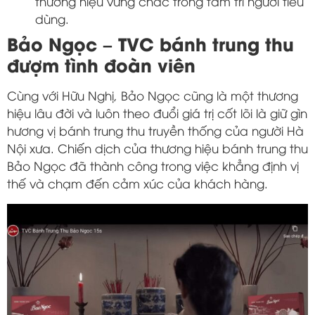
thương hiệu vững chắc trong tâm trí người tiêu
dùng.
Bảo Ngọc – TVC bánh trung thu
đượm tình đoàn viên
Cùng với Hữu Nghị, Bảo Ngọc cũng là một thương
hiệu lâu đời và luôn theo đuổi giá trị cốt lõi là giữ gìn
hương vị bánh trung thu truyền thống của người Hà
Nội xưa. Chiến dịch của thương hiệu bánh trung thu
Bảo Ngọc đã thành công trong việc khẳng định vị
thế và chạm đến cảm xúc của khách hàng.