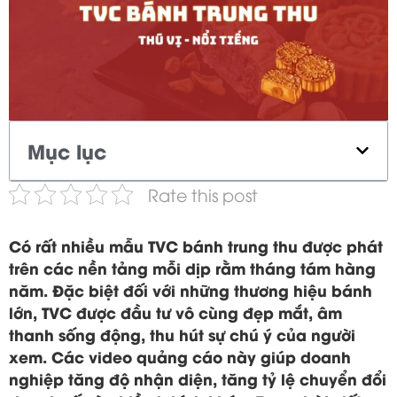
Mục lục
Rate this post
Có rất nhiều mẫu TVC bánh trung thu được phát
trên các nền tảng mỗi dịp rằm tháng tám hàng
năm. Đặc biệt đối với những thương hiệu bánh
lớn, TVC được đầu tư vô cùng đẹp mắt, âm
thanh sống động, thu hút sự chú ý của người
xem. Các video quảng cáo này giúp doanh
nghiệp tăng độ nhận diện, tăng tỷ lệ chuyển đổi