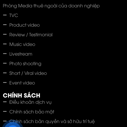
Phòng Media thuê ngoài của doanh nghiệp
TVC
Product video
Review / Testimonial
Music video
Livestream
Photo shooting
Short / Viral video
Event video
CHÍNH SÁCH
Điều khoản dịch vụ
Chính sách bảo mật
Chính sách bản quyền và sở hữu trí tuệ