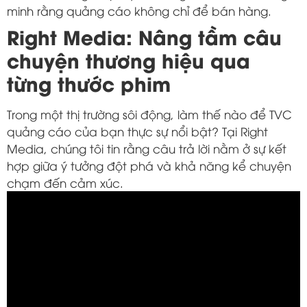
minh rằng quảng cáo không chỉ để bán hàng.
Right Media: Nâng tầm câu
chuyện thương hiệu qua
từng thước phim
Trong một thị trường sôi động, làm thế nào để TVC
quảng cáo của bạn thực sự nổi bật? Tại Right
Media, chúng tôi tin rằng câu trả lời nằm ở sự kết
hợp giữa ý tưởng đột phá và khả năng kể chuyện
chạm đến cảm xúc.