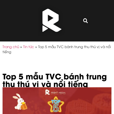
Trang chủ
»
Tin tức
»
Top 5 mẫu TVC bánh trung thu thú vị và nổi
tiếng
Top 5 mẫu TVC bánh trung
thu thú vị và nổi tiếng