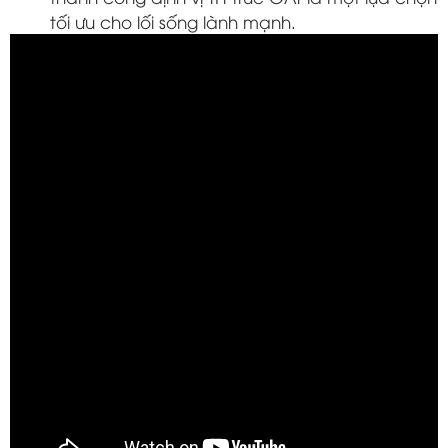
tối ưu cho lối sống lành mạnh.