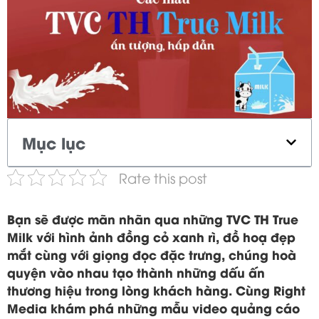
Mục lục
Rate this post
Bạn sẽ được mãn nhãn qua những TVC TH True
Milk với hình ảnh đồng cỏ xanh rì, đồ hoạ đẹp
mắt cùng với giọng đọc đặc trưng, chúng hoà
quyện vào nhau tạo thành những dấu ấn
thương hiệu trong lòng khách hàng. Cùng Right
Media khám phá những mẫu video quảng cáo