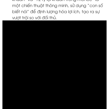
một chiến thuật thông minh, sử dụng “con số
biết nói” để định lượng hóa lợi ích, tạo ra sự
vượt trội so với đối thủ.