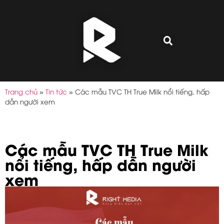
Trang chủ
»
Tin tức
»
Các mẫu TVC TH True Milk nổi tiếng, hấp
dẫn người xem
Các mẫu TVC TH True Milk
nổi tiếng, hấp dẫn người
xem