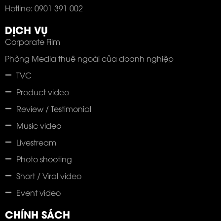
Hotline: 0901 391 002
DỊCH VỤ
Corporate Film
Phòng Media thuê ngoài của doanh nghiệp
TVC
Product video
Review / Testimonial
Music video
Livestream
Photo shooting
Short / Viral video
Event video
CHÍNH SÁCH