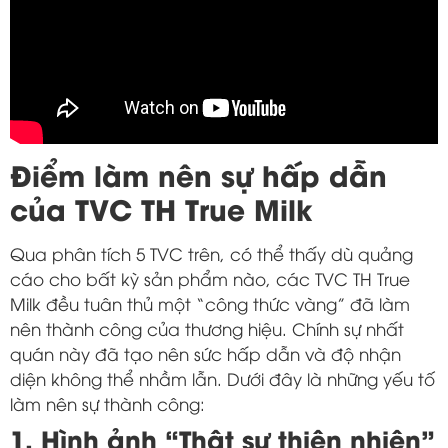
Điểm làm nên sự hấp dẫn
của TVC TH True Milk
Qua phân tích 5 TVC trên, có thể thấy dù quảng
cáo cho bất kỳ sản phẩm nào, các TVC TH True
Milk đều tuân thủ một “công thức vàng” đã làm
nên thành công của thương hiệu. Chính sự nhất
quán này đã tạo nên sức hấp dẫn và độ nhận
diện không thể nhầm lẫn. Dưới đây là những yếu tố
làm nên sự thành công:
1. Hình ảnh “Thật sự thiên nhiên”