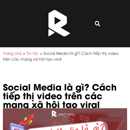
Trang chủ
»
Tin tức
»
Social Media là gì? Cách tiếp thị video
trên các mạng xã hội tạo viral
Social Media là gì? Cách
tiếp thị video trên các
mạng xã hội tạo viral