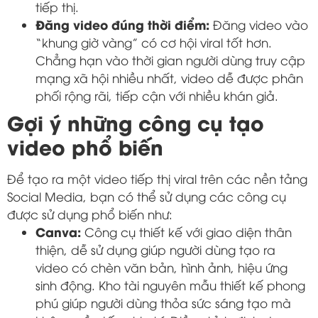
tiếp thị.
Đăng video đúng thời điểm:
Đăng video vào
“khung giờ vàng” có cơ hội viral tốt hơn.
Chẳng hạn vào thời gian người dùng truy cập
mạng xã hội nhiều nhất, video dễ được phân
phối rộng rãi, tiếp cận với nhiều khán giả.
Gợi ý những công cụ tạo
video phổ biến
Để tạo ra một video tiếp thị viral trên các nền tảng
Social Media, bạn có thể sử dụng các công cụ
được sử dụng phổ biến như:
Canva:
Công cụ thiết kế với giao diện thân
thiện, dễ sử dụng giúp người dùng tạo ra
video có chèn văn bản, hình ảnh, hiệu ứng
sinh động. Kho tài nguyên mẫu thiết kế phong
phú giúp người dùng thỏa sức sáng tạo mà