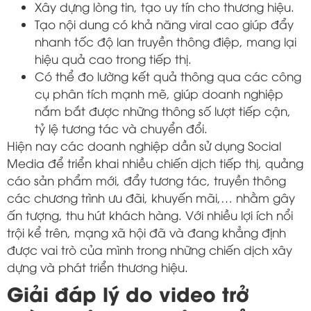
Xây dựng lòng tin, tạo uy tín cho thương hiệu.
Tạo nội dung có khả năng viral cao giúp đẩy
nhanh tốc độ lan truyền thông điệp, mang lại
hiệu quả cao trong tiếp thị.
Có thể đo lường kết quả thông qua các công
cụ phân tích mạnh mẽ, giúp doanh nghiệp
nắm bắt được những thông số lượt tiếp cận,
tỷ lệ tương tác và chuyển đổi.
Hiện nay các doanh nghiệp dần sử dụng Social
Media để triển khai nhiều chiến dịch tiếp thị, quảng
cáo sản phẩm mới, đẩy tương tác, truyền thông
các chương trình ưu đãi, khuyến mãi,… nhằm gây
ấn tượng, thu hút khách hàng. Với nhiều lợi ích nổi
trội kể trên, mạng xã hội đã và đang khẳng định
được vai trò của mình trong những chiến dịch xây
dựng và phát triển thương hiệu.
Giải đáp lý do video trở