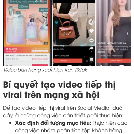
Video bán hàng xuất hiện trên TikTok
Bí quyết tạo video tiếp thị
viral trên mạng xã hội
Để tạo video tiếp thị viral trên Social Media, dưới
đây là những công việc cần thiết phải thực hiện:
Xác định đối tượng mục tiêu:
Thực hiện các
công việc nhằm phân tích tệp khách hàng