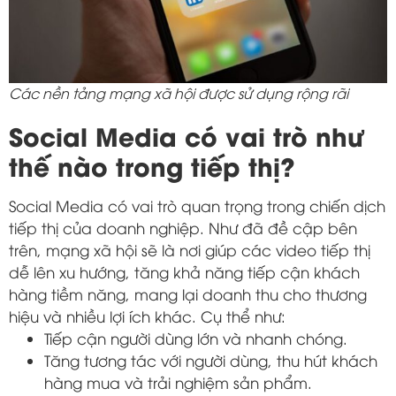
Các nền tảng mạng xã hội được sử dụng rộng rãi
Social Media có vai trò như
thế nào trong tiếp thị?
Social Media có vai trò quan trọng trong chiến dịch
tiếp thị của doanh nghiệp. Như đã đề cập bên
trên, mạng xã hội sẽ là nơi giúp các video tiếp thị
dễ lên xu hướng, tăng khả năng tiếp cận khách
hàng tiềm năng, mang lại doanh thu cho thương
hiệu và nhiều lợi ích khác. Cụ thể như:
Tiếp cận người dùng lớn và nhanh chóng.
Tăng tương tác với người dùng, thu hút khách
hàng mua và trải nghiệm sản phẩm.