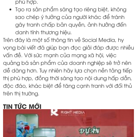
phù hợp.
Tạo ra sản phẩm sáng tạo riêng biệt, không
sao chép ý tưởng của người khác để tránh
gây tranh chấp bản quyền, ảnh hưởng đến
danh tính thương hiệu.
Trên đây là một số thông tin về Social Media, hy
vọng bài viết đã giúp bạn đọc giải đáp được nhiều
vấn đề. Với sức mạnh của mạng xã hội, việc
quảng bá sản phẩm của doanh nghiệp sẽ trở nên
dễ dàng hơn. Tuy nhiên hãy lựa chọn nền tảng tiếp
thị phù hợp, đồng thời sáng tạo nội dung hấp dẫn,
độc đáo, khác biệt để tăng cạnh tranh với đối thủ
trên thị trường.
TIN TỨC MỚI