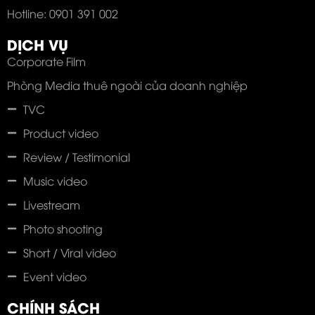
Hotline: 0901 391 002
DỊCH VỤ
Corporate Film
Phòng Media thuê ngoài của doanh nghiệp
TVC
Product video
Review / Testimonial
Music video
Livestream
Photo shooting
Short / Viral video
Event video
CHÍNH SÁCH