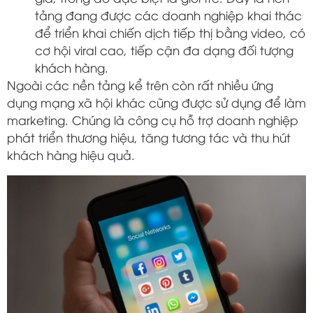
tảng đang được các doanh nghiệp khai thác
để triển khai chiến dịch tiếp thị bằng video, có
cơ hội viral cao, tiếp cận đa dạng đối tượng
khách hàng.
Ngoài các nền tảng kể trên còn rất nhiều ứng
dụng mạng xã hội khác cũng được sử dụng để làm
marketing. Chúng là công cụ hỗ trợ doanh nghiệp
phát triển thương hiệu, tăng tương tác và thu hút
khách hàng hiệu quả.