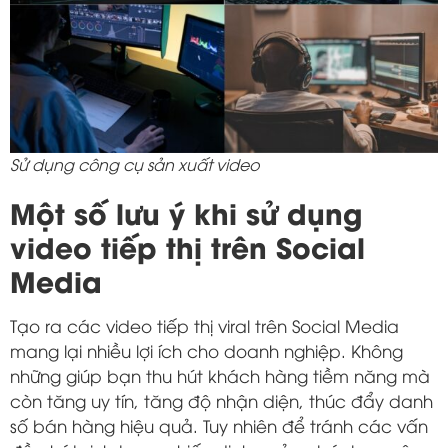
Sử dụng công cụ sản xuất video
Một số lưu ý khi sử dụng
video tiếp thị trên Social
Media
Tạo ra các video tiếp thị viral trên Social Media
mang lại nhiều lợi ích cho doanh nghiệp. Không
những giúp bạn thu hút khách hàng tiềm năng mà
còn tăng uy tín, tăng độ nhận diện, thúc đẩy danh
số bán hàng hiệu quả. Tuy nhiên để tránh các vấn