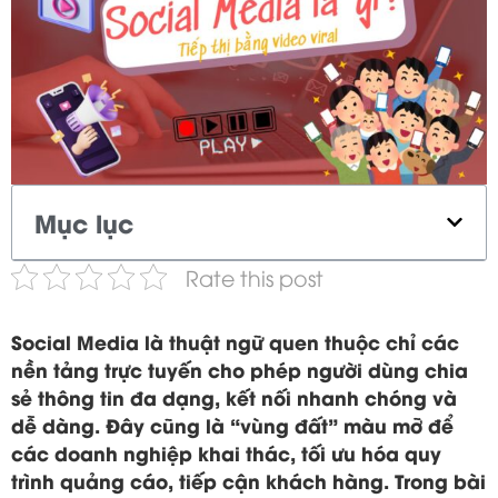
Mục lục
Rate this post
Social Media là thuật ngữ quen thuộc chỉ các
nền tảng trực tuyến cho phép người dùng chia
sẻ thông tin đa dạng, kết nối nhanh chóng và
dễ dàng. Đây cũng là “vùng đất” màu mỡ để
các doanh nghiệp khai thác, tối ưu hóa quy
trình quảng cáo, tiếp cận khách hàng. Trong bài