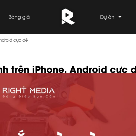
Bảng giá
Dự án
Android cực dễ
h trên iPhone, Android cực 