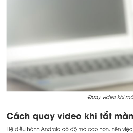
Quay video khi màn
Cách quay video khi tắt màn 
Hệ điều hành Android có độ mở cao hơn, nên việc