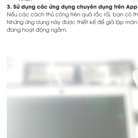
3. Sử dụng các ứng dụng chuyên dụng trên App 
Nếu các cách thủ công trên quá rắc rối, bạn có t
Những ứng dụng này được thiết kế để giả lập màn 
đang hoạt động ngầm.