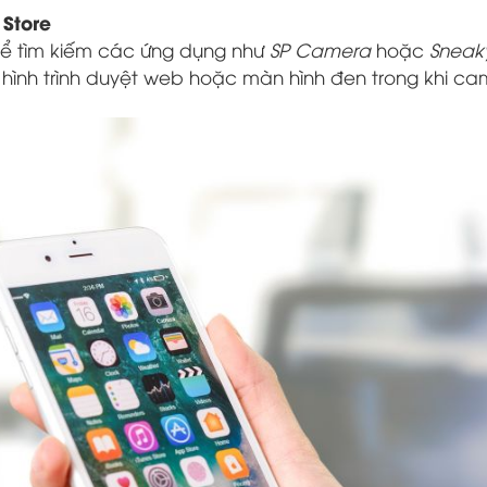
Store
hể tìm kiếm các ứng dụng như
SP Camera
hoặc
Sneak
hình trình duyệt web hoặc màn hình đen trong khi c