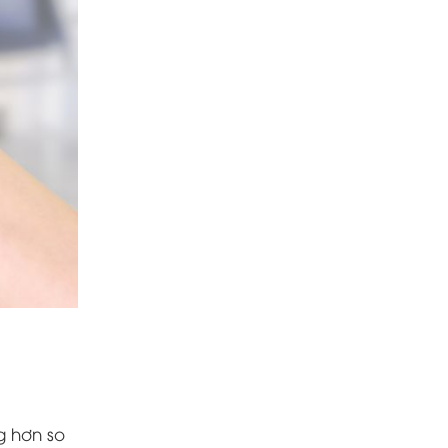
g hơn so