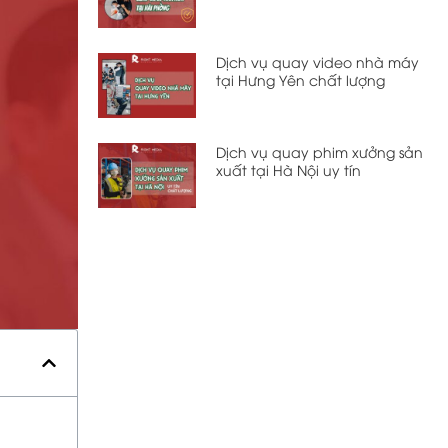
Dịch vụ quay video nhà máy
tại Hưng Yên chất lượng
Dịch vụ quay phim xưởng sản
xuất tại Hà Nội uy tín