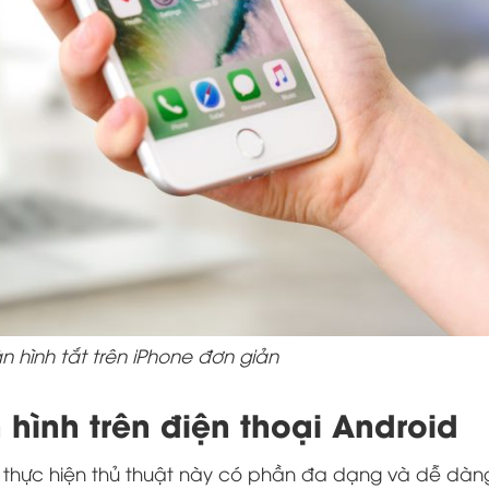
 hình tắt trên iPhone đơn giản
hình trên điện thoại Android
 thực hiện thủ thuật này có phần đa dạng và dễ dàn