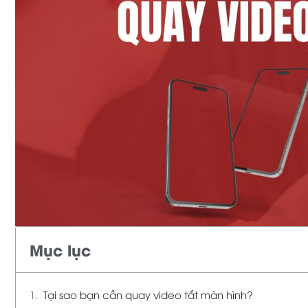
Mục lục
Tại sao bạn cần quay video tắt màn hình?