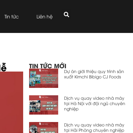
Tin tức
Liên hệ
dễ
TIN TỨC MỚI
Dự án giới thiệu quy trình sản
xuất Kimchi Bibigo CJ Foods
Dịch vụ quay video nhà máy
tại Hà Nội với đội ngũ chuyên
nghiệp
Dịch vụ quay video nhà máy
tại Hải Phòng chuyên nghiệp