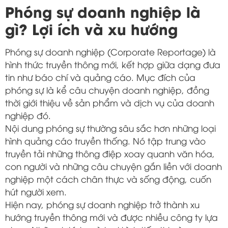
Phóng sự doanh nghiệp là
gì? Lợi ích và xu hướng
Phóng sự doanh nghiệp (Corporate Reportage) là
hình thức truyền thông mới, kết hợp giữa dạng đưa
tin như báo chí và quảng cáo. Mục đích của
phóng sự là kể câu chuyện doanh nghiệp, đồng
thời giới thiệu về sản phẩm và dịch vụ của doanh
nghiệp đó.
Nội dung phóng sự thường sâu sắc hơn những loại
hình quảng cáo truyền thống. Nó tập trung vào
truyền tải những thông điệp xoay quanh văn hóa,
con người và những câu chuyện gắn liền với doanh
nghiệp một cách chân thực và sống động, cuốn
hút người xem.
Hiện nay, phóng sự doanh nghiệp trở thành xu
hướng truyền thông mới và được nhiều công ty lựa