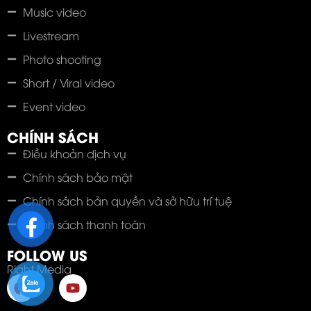
Music video
Livestream
Photo shooting
Short / Viral video
Event video
CHÍNH SÁCH
Điều khoản dịch vụ
Chính sách bảo mật
Chính sách bản quyền và sở hữu trí tuệ
Chính sách thanh toán
FOLLOW US
Right Media