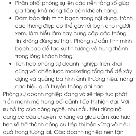
Phân phối phóng sự lên các nền tảng số giúp
gia tăng khả năng tiếp cận khách hàng.
Đảm bảo tính minh bạch trong nội dung, tránh
các thông điệp có thể gây rối loạn cho người
xem, làm hiểu lầm hay cung cấp các thông
tin không đúng sự thật. Phóng sự cần tính minh
bạch cao để tạo sự tin tưởng và trung thành
trong lòng khách hàng.
Tích hợp phóng sự doanh nghiệp triển khai
cùng với chiến lược marketing tổng thể để xây
dựng và quảng bá hình ảnh thương hiệu, nâng
cao hiệu quả truyền thông dài hạn.
Phóng sự doanh nghiệp đang và sẽ tiếp tục phát
triển mạnh mẽ trong bối cảnh tiếp thị hiện đại. Với
sự hỗ trợ của công nghệ, nhu cầu tiêu dùng nội
dung có câu chuyện rõ ràng và giàu cảm xúc hứa
hẹn sẽ trở thành công cụ tiếp thị bền vững và hiệu
quả trong tương lai. Các doanh nghiệp nên tận