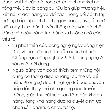
được vai trò của nó trong chiến dịch marketing
tổng thể. Đây là công cụ hữu ích giúp thương hiệu
kết nối khách hàng và đối tác. Trong bối cảnh thị
trường tiếp thị cạnh tranh ngày càng gây gắt như
hiện nay, hình thức truyền thông này vẫn có chỗ
đứng và ngày càng trở thành xu hướng nhờ các
yếu tố:
Sự phát triển của công nghệ ngày càng hiện
đại, video trở nên hấp dẫn cuốn hút hơn.
Chẳng hạn công nghệ VR, AR, công nghệ Al
sản xuất nội dung,…
Người dùng vẫn có sở thích xem những nội
dung có thông điệp rõ ràng, cụ thể và dễ
hiểu. Phóng sự doanh nghiệp kể câu chuyện
hấp dẫn thay thế cho quảng cáo truyền
thống, giúp thu hút sự quan tâm của khách
hàng, tăng khả năng đưa ra quyết định lựa
chọn sản phẩm, dịch vụ từ họ.