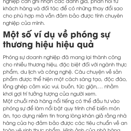
nghiệp cần ghi nhận các đánh giá, phản hồi từ
khách hàng và đối tác để có những thay đổi sao
cho phù hợp mà vẫn đảm bảo được tính chuyên
nghiệp của mình.
Một số ví dụ về phóng sự
thương hiệu hiệu quả
Phóng sự doanh nghiệp đã mang lại thành công
cho nhiều thương hiệu, đặc biệt đối với ngành thực
phẩm, du lịch và công nghệ. Câu chuyện về sản
phẩm được thể hiện một cách sáng tạo, độc đáo,
lồng ghép cảm xúc vui, buồn, tức giận,… nhằm
khơi gợi trí tưởng tượng của người xem.
Một chuỗi nhà hàng nổi tiếng có thể đầu tư vào
phóng sự để làm nổi bật quy trình chế biến món
ăn, tạo dựng niềm tin trong lòng khán giả rằng nhà
hàng của họ đảm bảo được các tiêu chuẩn về an
toàn vệ sinh thực phẩm. Hình ảnh của nhà hàng