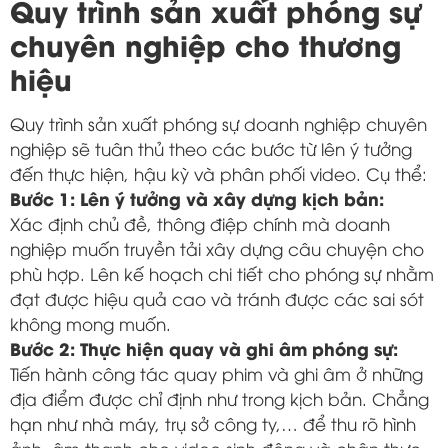
Quy trình sản xuất phóng sự
chuyên nghiệp cho thương
hiệu
Quy trình sản xuất phóng sự doanh nghiệp chuyên
nghiệp sẽ tuân thủ theo các bước từ lên ý tưởng
đến thực hiện, hậu kỳ và phân phối video. Cụ thể:
Bước 1: Lên ý tưởng và xây dựng kịch bản:
Xác định chủ đề, thông điệp chính mà doanh
nghiệp muốn truyền tải xây dựng câu chuyện cho
phù hợp. Lên kế hoạch chi tiết cho phóng sự nhằm
đạt được hiệu quả cao và tránh được các sai sót
không mong muốn.
Bước 2: Thực hiện quay và ghi âm phóng sự:
Tiến hành công tác quay phim và ghi âm ở những
địa điểm được chỉ định như trong kịch bản. Chẳng
hạn như nhà máy, trụ sở công ty,… để thu rõ hình