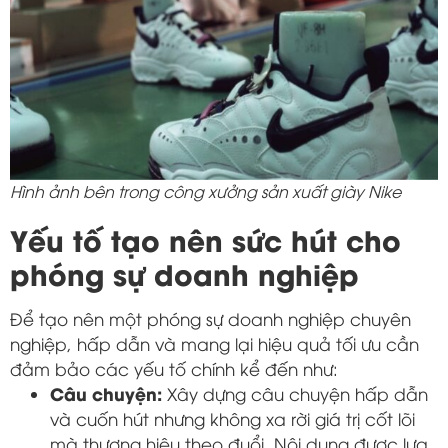
Hình ảnh bên trong công xưởng sản xuất giày Nike
Yếu tố tạo nên sức hút cho
phóng sự doanh nghiệp
Để tạo nên một phóng sự doanh nghiệp chuyên
nghiệp, hấp dẫn và mang lại hiệu quả tối ưu cần
đảm bảo các yếu tố chính kể đến như:
Câu chuyện:
Xây dựng câu chuyện hấp dẫn
và cuốn hút nhưng không xa rời giá trị cốt lõi
mà thương hiệu theo đuổi. Nội dung được lựa