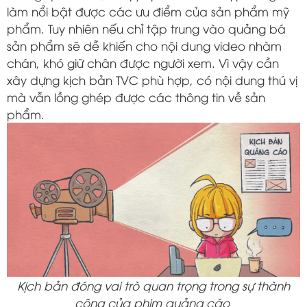
làm nổi bật được các ưu điểm của sản phẩm mỹ
phẩm. Tuy nhiên nếu chỉ tập trung vào quảng bá
sản phẩm sẽ dễ khiến cho nội dung video nhàm
chán, khó giữ chân được người xem. Vì vậy cần
xây dựng kịch bản TVC phù hợp, có nội dung thú vị
mà vẫn lồng ghép được các thông tin về sản
phẩm.
Kịch bản đóng vai trò quan trọng trong sự thành
công của phim quảng cáo