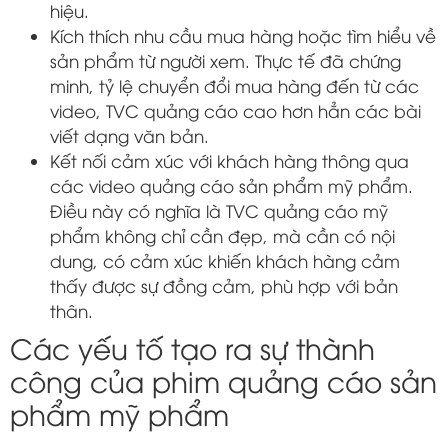
hiệu.
Kích thích nhu cầu mua hàng hoặc tìm hiểu về
sản phẩm từ người xem. Thực tế đã chứng
minh, tỷ lệ chuyển đổi mua hàng đến từ các
video, TVC quảng cáo cao hơn hẳn các bài
viết dạng văn bản.
Kết nối cảm xúc với khách hàng thông qua
các video quảng cáo sản phẩm mỹ phẩm.
Điều này có nghĩa là TVC quảng cáo mỹ
phẩm không chỉ cần đẹp, mà cần có nội
dung, có cảm xúc khiến khách hàng cảm
thấy được sự đồng cảm, phù hợp với bản
thân.
Các yếu tố tạo ra sự thành
công của phim quảng cáo sản
phẩm mỹ phẩm