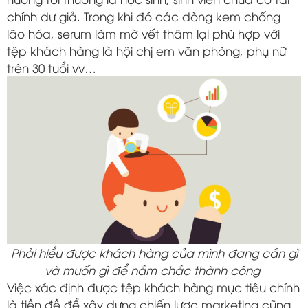
chính dư giả. Trong khi đó các dòng kem chống
lão hóa, serum làm mờ vết thâm lại phù hợp với
tệp khách hàng là hội chị em văn phòng, phụ nữ
trên 30 tuổi vv…
Phải hiểu được khách hàng của mình đang cần gì
và muốn gì để nắm chắc thành công
Việc xác định được tệp khách hàng mục tiêu chính
là tiền đề để xây dựng chiến lược marketing cũng