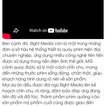
Bên cạnh đó, Right Media còn là một trong những
đơn vị sở hữu hệ thống thiết bị quay phim hiện đại,
chuyên nghiệp, ứng dụng nhiều công nghệ tiên tiến
được sử dụng trong nền điện ảnh thế giới. Mỗi
cảnh quay được xử lý một cách chỉn chu, mang
đến những thước phim sống động, chân thật, giúp
khạch hàng hình dung rõ nét về sản phẩm.
Mọi dự án đều được đội ngũ Right Media lên kế
hoạch chỉn chu, rõ ràng, đảm bảo đáp ứng đúng
tiến độ với đối tác. Thành phầm phim quảng cáo
sản phẩm mỹ phẩm cuối cùng được giao đến