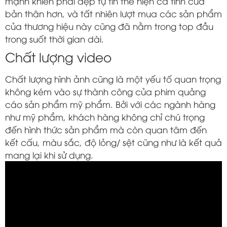
mạnh khiến phái đẹp tự tin thể hiện cá tính của
bản thân hơn, và tất nhiên lượt mua các sản phẩm
của thương hiệu này cũng đã nằm trong top đầu
trong suốt thời gian dài.
Chất lượng video
Chất lượng hình ảnh cũng là một yếu tố quan trọng
không kém vào sự thành công của phim quảng
cáo sản phẩm mỹ phẩm. Bởi với các ngành hàng
như mỹ phẩm, khách hàng không chỉ chú trọng
đến hình thức sản phẩm mà còn quan tâm đến
kết cấu, màu sắc, độ lỏng/ sệt cũng như là kết quả
mang lại khi sử dụng.