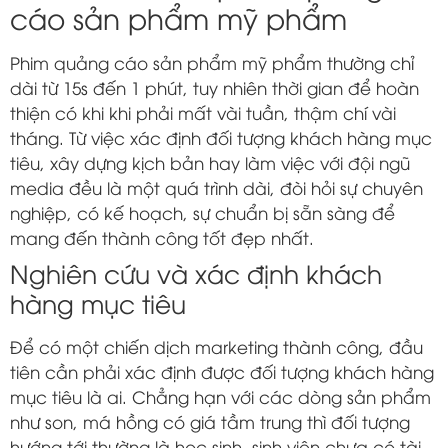
cáo sản phẩm mỹ phẩm
Phim quảng cáo sản phẩm mỹ phẩm thường chỉ
dài từ 15s đến 1 phút, tuy nhiên thời gian để hoàn
thiện có khi khi phải mất vài tuần, thậm chí vài
tháng. Từ việc xác định đối tượng khách hàng mục
tiêu, xây dựng kịch bản hay làm việc với đội ngũ
media đều là một quá trình dài, đòi hỏi sự chuyên
nghiệp, có kế hoạch, sự chuẩn bị sẵn sàng để
mang đến thành công tốt đẹp nhất.
Nghiên cứu và xác định khách
hàng mục tiêu
Để có một chiến dịch marketing thành công, đầu
tiên cần phải xác định được đối tượng khách hàng
mục tiêu là ai. Chẳng hạn với các dòng sản phẩm
như son, má hồng có giá tầm trung thì đối tượng
hướng tới thường là học sinh, sinh viên chưa có tài