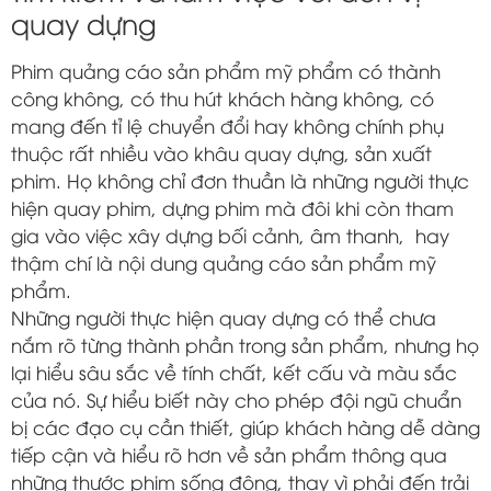
quay dựng
Phim quảng cáo sản phẩm mỹ phẩm có thành
công không, có thu hút khách hàng không, có
mang đến tỉ lệ chuyển đổi hay không chính phụ
thuộc rất nhiều vào khâu quay dựng, sản xuất
phim. Họ không chỉ đơn thuần là những người thực
hiện quay phim, dựng phim mà đôi khi còn tham
gia vào việc xây dựng bối cảnh, âm thanh, hay
thậm chí là nội dung quảng cáo sản phẩm mỹ
phẩm.
Những người thực hiện quay dựng có thể chưa
nắm rõ từng thành phần trong sản phẩm, nhưng họ
lại hiểu sâu sắc về tính chất, kết cấu và màu sắc
của nó. Sự hiểu biết này cho phép đội ngũ chuẩn
bị các đạo cụ cần thiết, giúp khách hàng dễ dàng
tiếp cận và hiểu rõ hơn về sản phẩm thông qua
những thước phim sống động, thay vì phải đến trải