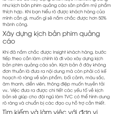
như kịch bản phim quảng cáo sản phẩm mỹ phẩm
thích hợp. Khi bạn hiểu rõ được khách hàng của
mình cần gì, muốn gì sẽ nắm chắc được hơn 50%
thành công.
Xây dựng kịch bản phim quảng
cáo
Khi đã nắm chắc được Insight khách hàng, bước
tiếp theo cần làm chính là đi vào xây dựng kịch
bản phim quảng cáo sản. Kịch bản ở đây không
đơn thuần là đưa ra nội dung mà còn phải có kế
hoạch rõ ràng về sản phẩm, bối cảnh, màu sắc,
âm thanh, diễn viên, thông điệp muốn truyền tải
vv.. Việc đưa ra được chi tiết các yếu tố về kịch
bản sẽ giúp cho đội ngũ làm TVC có thể hình dung
rõ ràng và chuẩn bị các đạo cụ hỗ trợ cần thiết.
Tìm kiếm và làm việc với đơn vị