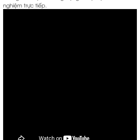
nghiệm trực tiếp.