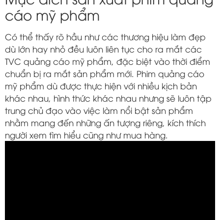
cáo mỹ phẩm
Có thể thấy rõ hầu như các thương hiệu làm đẹp
dù lớn hay nhỏ đều luôn liên tục cho ra mắt các
TVC quảng cáo mỹ phẩm, đặc biệt vào thời điểm
chuẩn bị ra mắt sản phẩm mới. Phim quảng cáo
mỹ phẩm dù được thực hiện với nhiều kịch bản
khác nhau, hình thức khác nhau nhưng sẽ luôn tập
trung chủ đạo vào việc làm nổi bật sản phẩm
nhằm mang đến những ấn tượng riêng, kích thích
người xem tìm hiểu cũng như mua hàng.