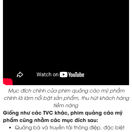
Mục đích chính của phim quảng cáo mỹ phẩm
chính là làm nổi bật sản phẩm, thu hút khách hàng
tiềm năng
Giống như các TVC khác, phim quảng cáo mỹ
phẩm cũng nhằm các mục đích sau:
Quảng bá và truyền tải thông điệp, đặc biệt