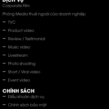
Corporate Film
Phòng Media thuê ngoài của doanh nghiệp
TVC
Product video
Review / Testimonial
Music video
Livestream
Photo shooting
Short / Viral video
Event video
CHÍNH SÁCH
Điều khoản dịch vụ
Chính sách bảo mật