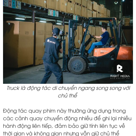
Truck là động tác di chuyển ngang song song với
chủ thể
Động tác quay phim này thường ứng dụng trong
các cảnh quay chuyển động nhiều để ghi lại nhiều
hành động liên tiếp, đảm bảo giữ tính liên tục về
thời gian và không gian nhưng vẫn giữ chủ thể