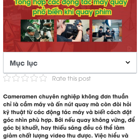
Mục lục
Rate this post
Cameramen chuyên nghiệp không đơn thuần
chỉ là cầm máy và ấn nút quay mà còn đòi hỏi
kỹ thuật từ các động tác máy và biết cách đặt
góc nhìn phù hợp. Bởi nếu quay không vững, để
góc bị khuất, hay thiếu sáng đều có thể làm
giảm chất lượng video thu được. Việc hiểu và