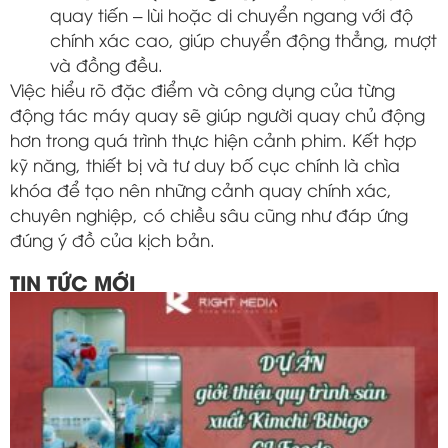
quay tiến – lùi hoặc di chuyển ngang với độ
chính xác cao, giúp chuyển động thẳng, mượt
và đồng đều.
Việc hiểu rõ đặc điểm và công dụng của từng
động tác máy quay sẽ giúp người quay chủ động
hơn trong quá trình thực hiện cảnh phim. Kết hợp
kỹ năng, thiết bị và tư duy bố cục chính là chìa
khóa để tạo nên những cảnh quay chính xác,
chuyên nghiệp, có chiều sâu cũng như đáp ứng
đúng ý đồ của kịch bản.
TIN TỨC MỚI