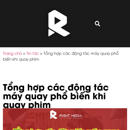
Trang chủ
»
Tin tức
»
Tổng hợp các động tác máy quay phổ
biến khi quay phim
Tổng hợp các động tác
máy quay phổ biến khi
quay phim