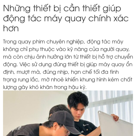
Những thiết bị cần thiết giúp
động tác máy quay chính xác
hơn
Trong quay phim chuyên nghiệp, động tác máy
không chỉ phụ thuộc vào kỹ năng của người quay,
mà còn chịu ảnh hưởng lớn từ thiết bị hỗ trợ chuyển
động. Việc sử dụng đúng thiết bị giúp máy quay ổn
định, mượt mà, đúng nhịp, hạn chế tối đa tình
trạng rung lắc, mờ nhoè khiến khung hình kém chất
lượng gây khó khăn trong hậu kỳ.