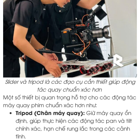
Slider và tripod là các đạo cụ cần thiết giúp động
tác quay chuẩn xác hơn
Một số thiết bị quan trọng hỗ trợ cho các động tác
máy quay phim chuẩn xác hơn như:
Tripod (Chân máy quay):
Giữ máy quay ổn
định, giúp thực hiện các động tác pan và tilt
chính xác, hạn chế rung lắc trong các cảnh
tĩnh.