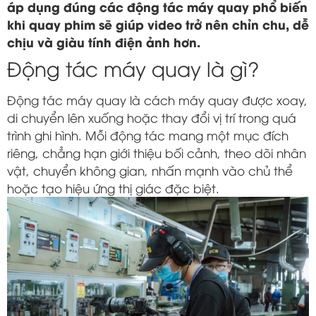
áp dụng đúng các động tác máy quay phổ biến
khi quay phim sẽ giúp video trở nên chỉn chu, dễ
chịu và giàu tính điện ảnh hơn.
Động tác máy quay là gì?
Động tác máy quay là cách máy quay được xoay,
di chuyển lên xuống hoặc thay đổi vị trí trong quá
trình ghi hình. Mỗi động tác mang một mục đích
riêng, chẳng hạn giới thiệu bối cảnh, theo dõi nhân
vật, chuyển không gian, nhấn mạnh vào chủ thể
hoặc tạo hiệu ứng thị giác đặc biệt.