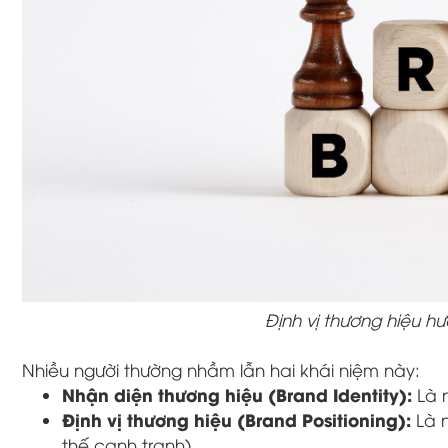
Định vị thương hiệu 
Nhiều người thường nhầm lẫn hai khái niệm này:
Nhận diện thương hiệu (Brand Identity):
Là n
Định vị thương hiệu (Brand Positioning):
Là n
thế cạnh tranh).