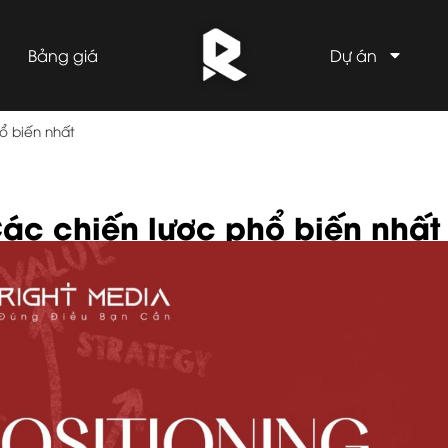
Bảng giá
Dự án
hổ biến nhất
Các chiến lược phổ biến nhất