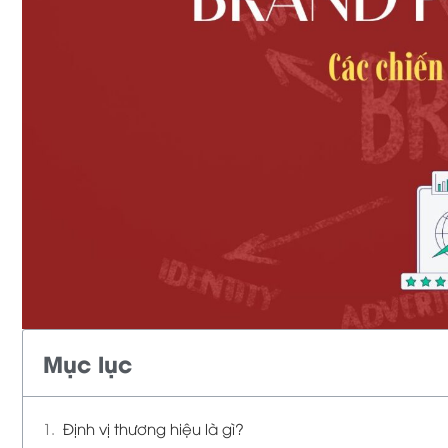
Mục lục
Định vị thương hiệu là gì?