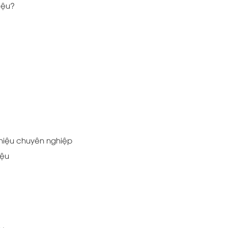
iệu?
 hiệu chuyên nghiệp
iệu