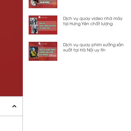
Dịch vụ quay video nhà máy
tại Hưng Yên chất lượng
Dịch vụ quay phim xưởng sản
xuất tại Hà Nội uy tín