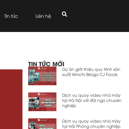
Tin tức
Liên hệ
TIN TỨC MỚI
Dự án giới thiệu quy trình sản
xuất Kimchi Bibigo CJ Foods
Dịch vụ quay video nhà máy
tại Hà Nội với đội ngũ chuyên
nghiệp
Dịch vụ quay video nhà máy
tại Hải Phòng chuyên nghiệp