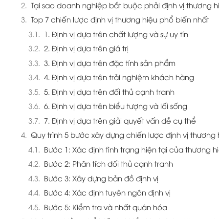
Tại sao doanh nghiệp bắt buộc phải định vị thương h
Top 7 chiến lược định vị thương hiệu phổ biến nhất
1. Định vị dựa trên chất lượng và sự uy tín
2. Định vị dựa trên giá trị
3. Định vị dựa trên đặc tính sản phẩm
4. Định vị dựa trên trải nghiệm khách hàng
5. Định vị dựa trên đối thủ cạnh tranh
6. Định vị dựa trên biểu tượng và lối sống
7. Định vị dựa trên giải quyết vấn đề cụ thể
Quy trình 5 bước xây dựng chiến lược định vị thương
Bước 1: Xác định tình trạng hiện tại của thương h
Bước 2: Phân tích đối thủ cạnh tranh
Bước 3: Xây dựng bản đồ định vị
Bước 4: Xác định tuyên ngôn định vị
Bước 5: Kiểm tra và nhất quán hóa