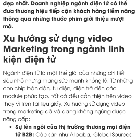
đẹp nhất. Doanh nghiệp ngành điện tử có thể
đưa thương hiệu tiếp cận khách hàng tiềm năng
thông qua những thước phim giới thiệu mượt
mà.
Xu hướng sử dụng video
Marketing trong ngành linh
kiện điện tử
Ngành điện tử là một thế giới của những chi tiết
siêu nhỏ nhưng mang sức mạnh khổng lồ. Từ những
con chip bán dẫn, tụ điện, điện trở đến các
module phức tạp, tất cả đều cần thiện trên video
thay vì trên tài liệu giấy. Xu hướng sử dụng video
trong marketing đã và đang không ngừng được
nâng cấp:
Sự lên ngôi của thị trường thương mại điện
tử B2B:
Các sàn như Alibaba, Global Sources