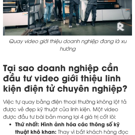
Quay video giới thiệu doanh nghiệp đang là xu
hướng
Tại sao doanh nghiệp cần
đầu tư video giới thiệu linh
kiện điện tử chuyên nghiệp?
Việc tự quay bằng điện thoại thường không lột tả
được vẻ đẹp kỹ thuật của linh kiện. Một video
được đầu tư bài bản mang lại 4 giá trị cốt lõi:
Thứ nhất: Hình ảnh hóa các thông số kỹ
thuật khô khan:
Thay vì bắt khách hàng đọc