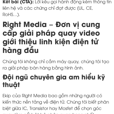
Kết bài (CTA):
Lời kêu gọi hành động kèm thông tin
liên hệ và các chứng chỉ đạt được (UL, CE,
RoHS…).
Right Media – Đơn vị cung
cấp giải pháp quay video
giới thiệu linh kiện điện tử
hàng đầu
Chúng tôi không chỉ cầm máy quay, chúng tôi tạo
ra giải pháp bán hàng bằng hình ảnh.
Đội ngũ chuyên gia am hiểu kỹ
thuật
Ekip của Right Media bao gồm những người có
kiến thức nền tảng về điện tử. Chúng tôi biết phân
biệt giữa IC, Transistor hay Mosfet để chọn góc