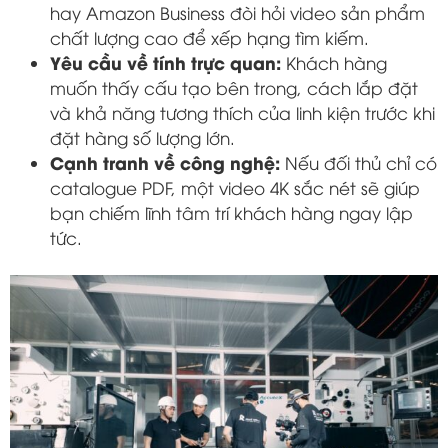
hay Amazon Business đòi hỏi video sản phẩm
chất lượng cao để xếp hạng tìm kiếm.
Yêu cầu về tính trực quan:
Khách hàng
muốn thấy cấu tạo bên trong, cách lắp đặt
và khả năng tương thích của linh kiện trước khi
đặt hàng số lượng lớn.
Cạnh tranh về công nghệ:
Nếu đối thủ chỉ có
catalogue PDF, một video 4K sắc nét sẽ giúp
bạn chiếm lĩnh tâm trí khách hàng ngay lập
tức.