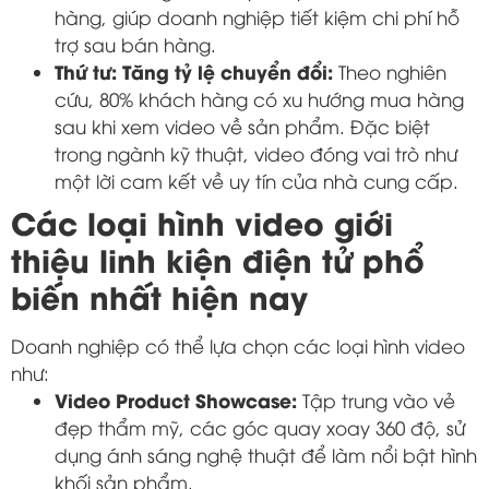
hàng, giúp doanh nghiệp tiết kiệm chi phí hỗ
trợ sau bán hàng.
Thứ tư: Tăng tỷ lệ chuyển đổi:
Theo nghiên
cứu, 80% khách hàng có xu hướng mua hàng
sau khi xem video về sản phẩm. Đặc biệt
trong ngành kỹ thuật, video đóng vai trò như
một lời cam kết về uy tín của nhà cung cấp.
Các loại hình video giới
thiệu linh kiện điện tử phổ
biến nhất hiện nay
Doanh nghiệp có thể lựa chọn các loại hình video
như:
Video Product Showcase:
Tập trung vào vẻ
đẹp thẩm mỹ, các góc quay xoay 360 độ, sử
dụng ánh sáng nghệ thuật để làm nổi bật hình
khối sản phẩm.