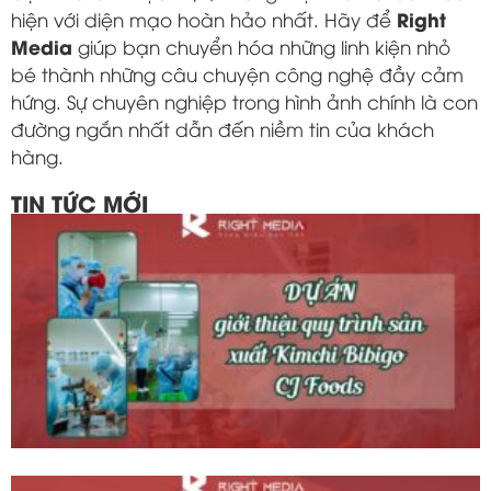
Right
hiện với diện mạo hoàn hảo nhất. Hãy để
Media
giúp bạn chuyển hóa những linh kiện nhỏ
bé thành những câu chuyện công nghệ đầy cảm
hứng. Sự chuyên nghiệp trong hình ảnh chính là con
đường ngắn nhất dẫn đến niềm tin của khách
hàng.
TIN TỨC MỚI