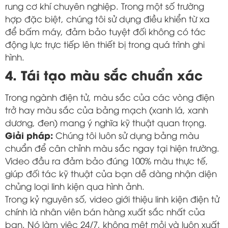
rung cơ khí chuyên nghiệp. Trong một số trường
hợp đặc biệt, chúng tôi sử dụng điều khiển từ xa
để bấm máy, đảm bảo tuyệt đối không có tác
động lực trực tiếp lên thiết bị trong quá trình ghi
hình.
4. Tái tạo màu sắc chuẩn xác
Trong ngành điện tử, màu sắc của các vòng điện
trở hay màu sắc của bảng mạch (xanh lá, xanh
dương, đen) mang ý nghĩa kỹ thuật quan trọng.
Giải pháp:
Chúng tôi luôn sử dụng bảng màu
chuẩn để cân chỉnh màu sắc ngay tại hiện trường.
Video đầu ra đảm bảo đúng 100% màu thực tế,
giúp đối tác kỹ thuật của bạn dễ dàng nhận diện
chủng loại linh kiện qua hình ảnh.
Trong kỷ nguyên số, video giới thiệu linh kiện điện tử
chính là nhân viên bán hàng xuất sắc nhất của
bạn. Nó làm việc 24/7, không mệt mỏi và luôn xuất