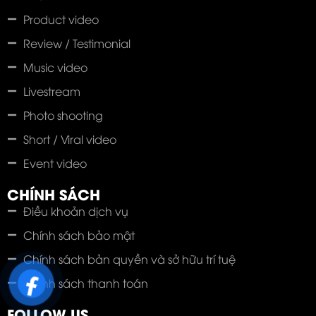
Product video
Review / Testimonial
Music video
Livestream
Photo shooting
Short / Viral video
Event video
CHÍNH SÁCH
Điều khoản dịch vụ
Chính sách bảo mật
Chính sách bản quyền và sở hữu trí tuệ
Chính sách thanh toán
FOLLOW US