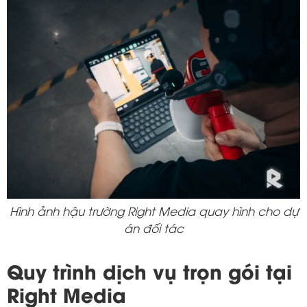
Hình ảnh hậu trường Right Media quay hình cho dự
án đối tác
Quy trình dịch vụ trọn gói tại
Right Media