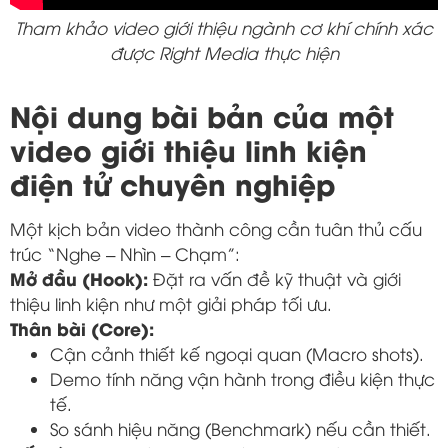
Tham khảo video giới thiệu ngành cơ khí chính xác
được Right Media thực hiện
Nội dung bài bản của một
video giới thiệu linh kiện
điện tử chuyên nghiệp
Một kịch bản video thành công cần tuân thủ cấu
trúc “Nghe – Nhìn – Chạm”:
Mở đầu (Hook):
Đặt ra vấn đề kỹ thuật và giới
thiệu linh kiện như một giải pháp tối ưu.
Thân bài (Core):
Cận cảnh thiết kế ngoại quan (Macro shots).
Demo tính năng vận hành trong điều kiện thực
tế.
So sánh hiệu năng (Benchmark) nếu cần thiết.