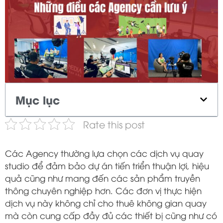
Mục lục
Rate this post
Các Agency thường lựa chọn các dịch vụ quay
studio để đảm bảo dự án tiến triển thuận lợi, hiệu
quả cũng như mang đến các sản phẩm truyền
thông chuyên nghiệp hơn. Các đơn vị thực hiện
dịch vụ này không chỉ cho thuê không gian quay
mà còn cung cấp đầy đủ các thiết bị cũng như có