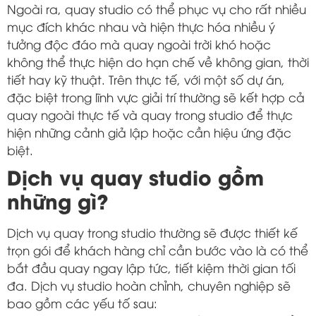
Ngoài ra, quay studio có thể phục vụ cho rất nhiều
mục đích khác nhau và hiện thực hóa nhiều ý
tưởng độc đáo mà quay ngoài trời khó hoặc
không thể thực hiện do hạn chế về không gian, thời
tiết hay kỹ thuật. Trên thực tế, với một số dự án,
đặc biệt trong lĩnh vực giải trí thường sẽ kết hợp cả
quay ngoài thực tế và quay trong studio để thực
hiện những cảnh giả lập hoặc cần hiệu ứng đặc
biệt.
Dịch vụ quay studio gồm
những gì?
Dịch vụ quay trong studio thường sẽ được thiết kế
trọn gói để khách hàng chỉ cần bước vào là có thể
bắt đầu quay ngay lập tức, tiết kiệm thời gian tối
đa. Dịch vụ studio hoàn chỉnh, chuyên nghiệp sẽ
bao gồm các yếu tố sau: