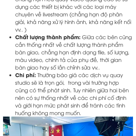
dụng các thiết bị khác với các loại máy
chuyên về livestream (chẳng hạn độ phân
giải, khả năng xử lý hình ảnh, khả năng kết nối
vv.. )
Chất lượng thành phẩm:
Giữa các bên cũng
cần thống nhất về chất lượng thành phẩm
bàn giao, chẳng hạn định dạng file, số lượng,
màu video, chính tả của phụ đề, thời gian
bàn giao hay số lần chỉnh sửa vv..
Chi phí:
Thường báo giá các dịch vụ quay
studio sẽ là trọn gói, trong vài trường hợp
cũng có thể phát sinh. Tuy nhiên giữa hai bên
nên có sự thống nhất về các chi phí cố định
và giới hạn mức phát sinh để tránh các tình
huống không mong muốn.