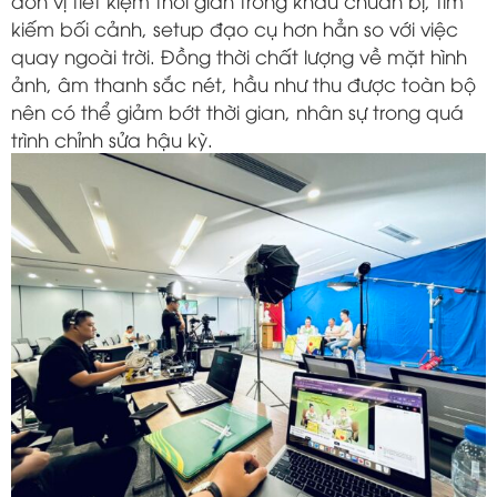
đơn vị tiết kiệm thời gian trong khâu chuẩn bị, tìm
kiếm bối cảnh, setup đạo cụ hơn hẳn so với việc
quay ngoài trời. Đồng thời chất lượng về mặt hình
ảnh, âm thanh sắc nét, hầu như thu được toàn bộ
nên có thể giảm bớt thời gian, nhân sự trong quá
trình chỉnh sửa hậu kỳ.