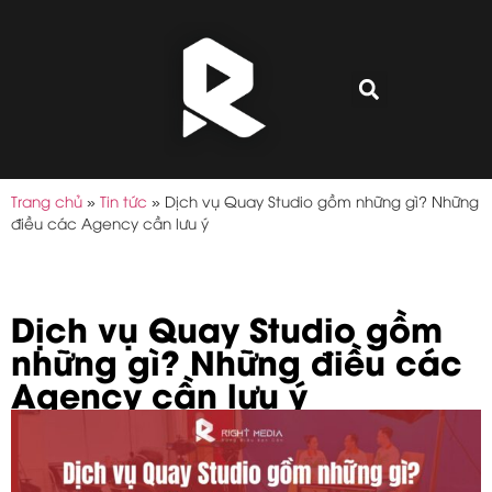
Trang chủ
»
Tin tức
»
Dịch vụ Quay Studio gồm những gì? Những
điều các Agency cần lưu ý
Dịch vụ Quay Studio gồm
những gì? Những điều các
Agency cần lưu ý