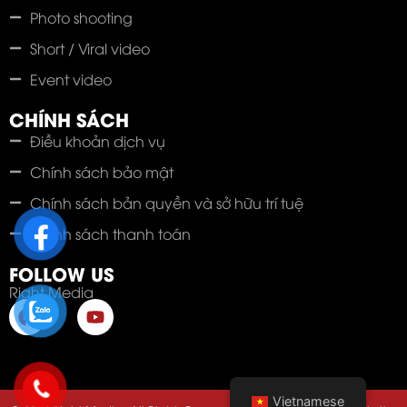
Photo shooting
Short / Viral video
Event video
CHÍNH SÁCH
Điều khoản dịch vụ
Chính sách bảo mật
Chính sách bản quyền và sở hữu trí tuệ
Chính sách thanh toán
FOLLOW US
Right Media
Vietnamese