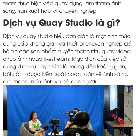
team thực hiện việc quay dựng, âm thanh ánh
sáng, sản xuất hậu kỳ chuyên nghiệp.
Dịch vụ Quay Studio là gì?
Dịch vụ quay studio hiểu đơn giản là một hình thức
cung cấp không gian và thiết bị chuyên nghiệp để
hỗ trợ các sản phẩm truyền thông như quay video,
chụp ảnh hoặc livestream. Mục đích của việc sử
dụng dịch vụ này chính là mang đến không gian,
bối cảnh được kiểm soát hoàn toàn về ánh sáng,
âm thanh, bối cảnh và cả con người.