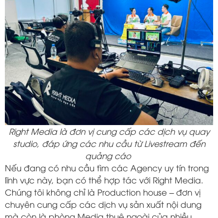
Right Media là đơn vị cung cấp các dịch vụ quay
studio,
đáp ứng các nhu cầu từ Livestream đến
quảng cáo
Nếu đang có nhu cầu tìm các Agency uy tín trong
lĩnh vực này, bạn có thể hợp tác với Right Media.
Chúng tôi không chỉ là Production house – đơn vị
chuyên cung cấp các dịch vụ sản xuất nội dung
mà còn là phòng Media thuê ngoài của nhiều