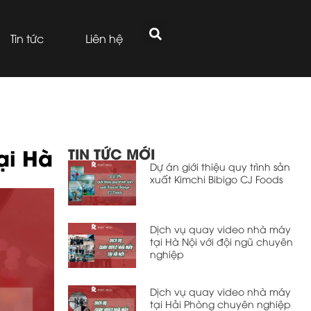
Tin tức
Liên hệ
ại Hà
TIN TỨC MỚI
Dự án giới thiệu quy trình sản
xuất Kimchi Bibigo CJ Foods
Dịch vụ quay video nhà máy
tại Hà Nội với đội ngũ chuyên
nghiệp
Dịch vụ quay video nhà máy
tại Hải Phòng chuyên nghiệp