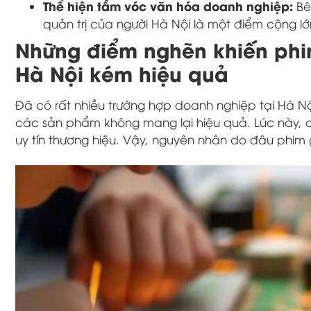
Thể hiện tầm vóc văn hóa doanh nghiệp:
Bê
quản trị của người Hà Nội là một điểm cộng lớ
Những điểm nghẽn khiến phi
Hà Nội kém hiệu quả
Đã có rất nhiều trường hợp doanh nghiệp tại Hà Nội 
các sản phẩm không mang lại hiệu quả. Lúc này, 
uy tín thương hiệu. Vậy, nguyên nhân do đâu phim gi