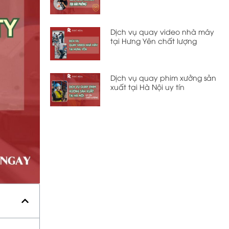
Dịch vụ quay video nhà máy
tại Hưng Yên chất lượng
Dịch vụ quay phim xưởng sản
xuất tại Hà Nội uy tín