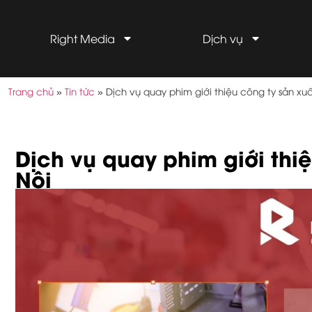
Right Media
Dịch vụ
Trang chủ
»
Tin tức
»
Dịch vụ quay phim giới thiệu công ty sản xuấ
Dịch vụ quay phim giới thi
Nội