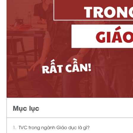
Mục lục
TVC trong ngành Giáo dục là gì?