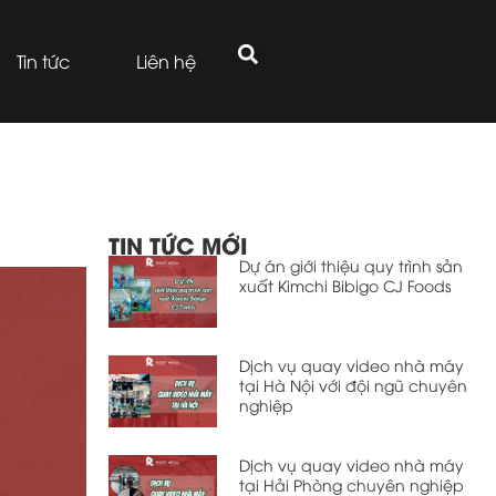
Tin tức
Liên hệ
TIN TỨC MỚI
Dự án giới thiệu quy trình sản
xuất Kimchi Bibigo CJ Foods
Dịch vụ quay video nhà máy
tại Hà Nội với đội ngũ chuyên
nghiệp
Dịch vụ quay video nhà máy
tại Hải Phòng chuyên nghiệp