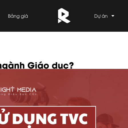
Bảng giá
Dự án
 ngành Giáo dục?