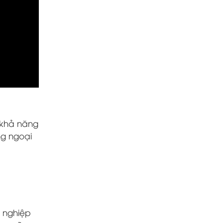
 khả năng
ng ngoại
n nghiệp