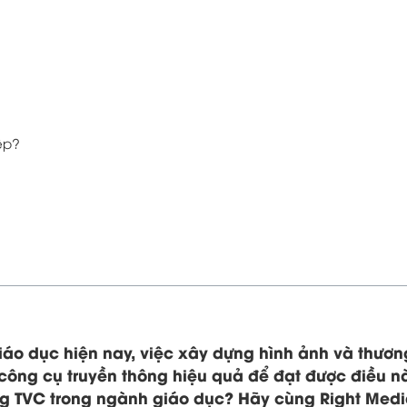
ệp?
áo dục hiện nay, việc xây dựng hình ảnh và thươn
công cụ truyền thông hiệu quả để đạt được điều n
ng TVC trong ngành giáo dục? Hãy cùng Right Medi