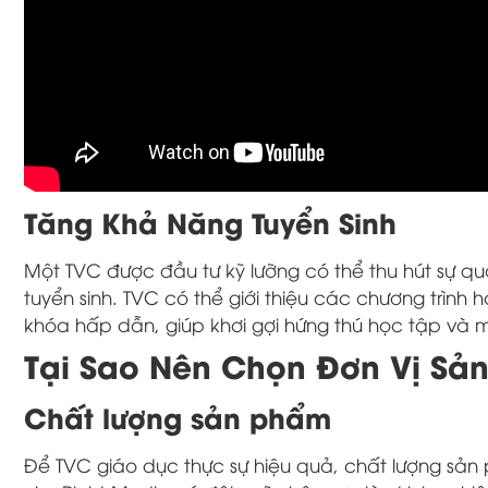
Tăng Khả Năng Tuyển Sinh
Một TVC được đầu tư kỹ lưỡng có thể thu hút sự q
tuyển sinh. TVC có thể giới thiệu các chương trình
khóa hấp dẫn, giúp khơi gợi hứng thú học tập và
Tại Sao Nên Chọn Đơn Vị Sả
Chất lượng sản phẩm
Để TVC giáo dục thực sự hiệu quả, chất lượng sản 