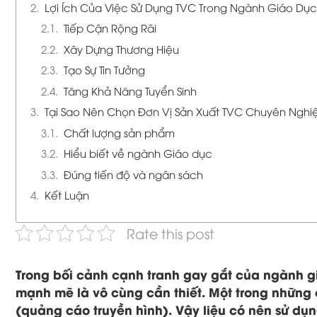
Lợi Ích Của Việc Sử Dụng TVC Trong Ngành Giáo Dục
Tiếp Cận Rộng Rãi
Xây Dựng Thương Hiệu
Tạo Sự Tin Tưởng
Tăng Khả Năng Tuyển Sinh
Tại Sao Nên Chọn Đơn Vị Sản Xuất TVC Chuyên Nghi
Chất lượng sản phẩm
Hiểu biết về ngành Giáo dục
Đúng tiến độ và ngân sách
Kết Luận
Rate this post
Trong bối cảnh cạnh tranh gay gắt của ngành gi
mạnh mẽ là vô cùng cần thiết. Một trong những 
(quảng cáo truyền hình). Vậy liệu có nên sử dụ