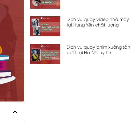
Dịch vụ quay video nhà máy
tại Hưng Yên chất lượng
Dịch vụ quay phim xưởng sản
xuất tại Hà Nội uy tín