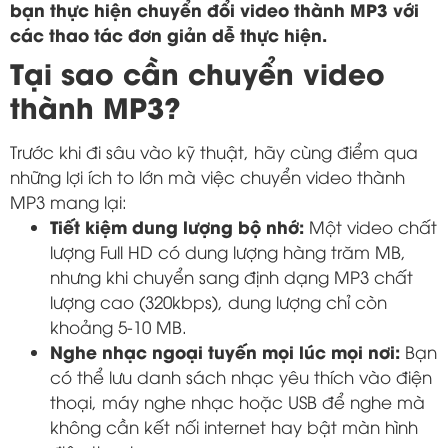
bạn thực hiện chuyển đổi video thành MP3 với
các thao tác đơn giản dễ thực hiện.
Tại sao cần chuyển video
thành MP3?
Trước khi đi sâu vào kỹ thuật, hãy cùng điểm qua
những lợi ích to lớn mà việc chuyển video thành
MP3 mang lại:
Tiết kiệm dung lượng bộ nhớ:
Một video chất
lượng Full HD có dung lượng hàng trăm MB,
nhưng khi chuyển sang định dạng MP3 chất
lượng cao (320kbps), dung lượng chỉ còn
khoảng 5-10 MB.
Nghe nhạc ngoại tuyến mọi lúc mọi nơi:
Bạn
có thể lưu danh sách nhạc yêu thích vào điện
thoại, máy nghe nhạc hoặc USB để nghe mà
không cần kết nối internet hay bật màn hình