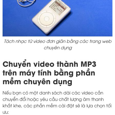
Tách nhạc từ video đơn giản bằng các trang web
chuyên dụng
Chuyển video thành MP3
trên máy tính bằng phần
mềm chuyên dụng
Nếu bạn có một danh sách dài các video cần
chuyển đổi hoặc yêu cầu chất lượng âm thanh
khắt khe, các phần mềm cài đặt sẽ là lựa chọn tối
ưu: