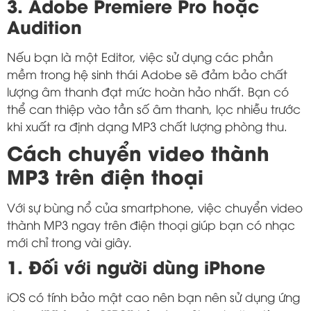
3. Adobe Premiere Pro hoặc
Audition
Nếu bạn là một Editor, việc sử dụng các phần
mềm trong hệ sinh thái Adobe sẽ đảm bảo chất
lượng âm thanh đạt mức hoàn hảo nhất. Bạn có
thể can thiệp vào tần số âm thanh, lọc nhiễu trước
khi xuất ra định dạng MP3 chất lượng phòng thu.
Cách chuyển video thành
MP3 trên điện thoại
Với sự bùng nổ của smartphone, việc chuyển video
thành MP3 ngay trên điện thoại giúp bạn có nhạc
mới chỉ trong vài giây.
1. Đối với người dùng iPhone
iOS có tính bảo mật cao nên bạn nên sử dụng ứng