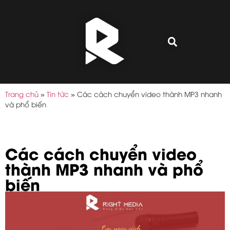
Trang chủ
»
Tin tức
»
Các cách chuyển video thành MP3 nhanh
và phổ biến
Các cách chuyển video
thành MP3 nhanh và phổ
biến