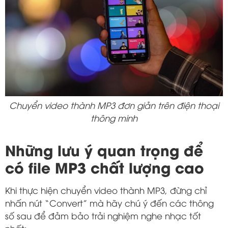
Chuyển video thành MP3 đơn giản trên điện thoại
thông minh
Những lưu ý quan trọng để
có file MP3 chất lượng cao
Khi thực hiện chuyển video thành MP3, đừng chỉ
nhấn nút “Convert” mà hãy chú ý đến các thông
số sau để đảm bảo trải nghiệm nghe nhạc tốt