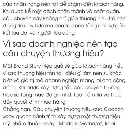
của nhãn hàng nên rất dễ chạm đến khách hàng.
Khi được kể một cách chân thành và nhất quán,
câu chuyện này không chỉ giúp thương hiệu trở nên
đáng tin cậy hơn mà còn tạo nền tảng cho sự gắn
kết lâu dài với người tiêu dùng.
Vì sao doanh nghiệp nên tạo
câu chuyện thương hiệu?
Một Brand Story hiệu quả sẽ giúp khách hàng hiểu
vì sao thương hiệu tồn tại, điều gì làm nên sự khác
biệt và giá trị mà doanh nghiệp mang lại cho cộng
đồng. Khi được xây dựng tốt, câu chuyện thương
hiệu sẽ tăng mức độ ghi nhớ, tạo niềm tin và thúc
đẩy quyết định mua hàng.
Chẳng hạn, Câu chuyện thương hiệu của Cocoon
xoay quanh hành trình xây dựng một thương hiệu
mỹ phẩm thuần chay “Made in Vietnam”, khai