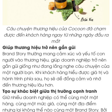
Câu chuyện thương hiệu của Cocoon đã chạm
được đến khách hàng ngay từ những ngày đầu ra
mắt
Giúp thương hiệu trở nên gần gũi
Brand Story thường mang cảm xúc và yếu tố con
người vào thương hiệu, giúp doanh nghiệp trở nên
gần gũi giống như đang lắng nghe câu chuyện của
một người bạn. Khi khách hàng hiểu được giá trị và
hành trình phía sau, họ sẽ dễ đồng cảm và nhớ
đến thương hiệu lâu hơn.
Tạo sự khác biệt giữa thị trường cạnh tranh
Giữ nhiều doanh nghiệp có thể cùng một mặt
hàng, cùng một mức giá, cùng một địa điểm
nhưng lại không thể nào cùng một Brand Story. Bởi