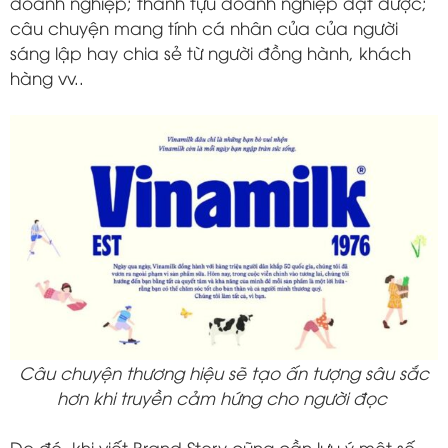
doanh nghiệp; thành tựu doanh nghiệp đạt được;
câu chuyện mang tính cá nhân của của người
sáng lập hay chia sẻ từ người đồng hành, khách
hàng vv..
Câu chuyện thương hiệu sẽ tạo ấn tượng sâu sắc
hơn khi truyền cảm hứng cho người đọc
Do đó, khi viết Brand Story cũng cần lưu ý một số