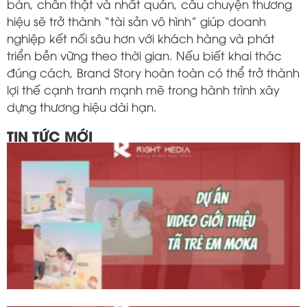
bản, chân thật và nhất quán, câu chuyện thương
hiệu sẽ trở thành “tài sản vô hình” giúp doanh
nghiệp kết nối sâu hơn với khách hàng và phát
triển bền vững theo thời gian. Nếu biết khai thác
đúng cách, Brand Story hoàn toàn có thể trở thành
lợi thế cạnh tranh mạnh mẽ trong hành trình xây
dựng thương hiệu dài hạn.
TIN TỨC MỚI