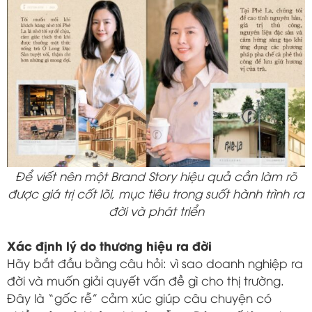
Để viết nên một Brand Story hiệu quả cần làm rõ
được giá trị cốt lõi, mục tiêu trong suốt hành trình ra
đời và phát triển
Xác định lý do thương hiệu ra đời
Hãy bắt đầu bằng câu hỏi: vì sao doanh nghiệp ra
đời và muốn giải quyết vấn đề gì cho thị trường.
Đây là “gốc rễ” cảm xúc giúp câu chuyện có