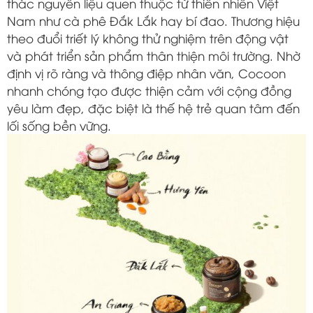
thác nguyên liệu quen thuộc từ thiên nhiên Việt
Nam như cà phê Đắk Lắk hay bí đao. Thương hiệu
theo đuổi triết lý không thử nghiệm trên động vật
và phát triển sản phẩm thân thiện môi trường. Nhờ
định vị rõ ràng và thông điệp nhân văn, Cocoon
nhanh chóng tạo được thiện cảm với cộng đồng
yêu làm đẹp, đặc biệt là thế hệ trẻ quan tâm đến
lối sống bền vững.