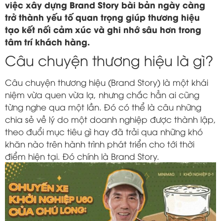
việc xây dựng Brand Story bài bản ngày càng
trở thành yếu tố quan trọng giúp thương hiệu
tạo kết nối cảm xúc và ghi nhớ sâu hơn trong
tâm trí khách hàng.
Câu chuyện thương hiệu là gì?
Câu chuyện thương hiệu (Brand Story) là một khái
niệm vừa quen vừa lạ, nhưng chắc hẳn ai cũng
từng nghe qua một lần. Đó có thể là câu những
chia sẻ về lý do một doanh nghiệp được thành lập,
theo đuổi mục tiêu gì hay đã trải qua những khó
khăn nào trên hành trình phát triển cho tới thời
điểm hiện tại. Đó chính là Brand Story.