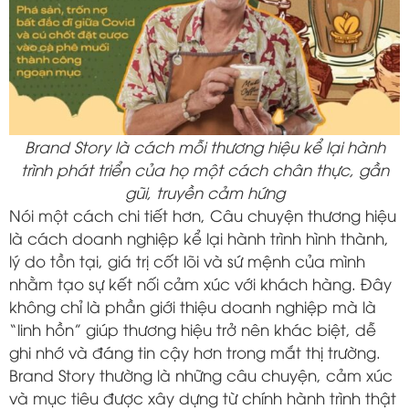
Brand Story là cách mỗi thương hiệu kể lại hành
trình phát triển của họ một cách chân thực, gần
gũi, truyền cảm hứng
Nói một cách chi tiết hơn, Câu chuyện thương hiệu
là cách doanh nghiệp kể lại hành trình hình thành,
lý do tồn tại, giá trị cốt lõi và sứ mệnh của mình
nhằm tạo sự kết nối cảm xúc với khách hàng. Đây
không chỉ là phần giới thiệu doanh nghiệp mà là
“linh hồn” giúp thương hiệu trở nên khác biệt, dễ
ghi nhớ và đáng tin cậy hơn trong mắt thị trường.
Brand Story thường là những câu chuyện, cảm xúc
và mục tiêu được xây dựng từ chính hành trình thật